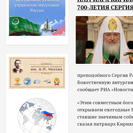
700-ЛЕТИЯ СЕРГ
преподобного Сергия Р
Божественную литургию
сообщает РИА «Новости
«Этим совместным бог
открываем ежегодные Р
ставшие значимым собы
сказал патриарх Кирилл