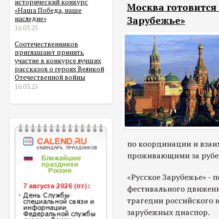
исторический конкурс
Москва готовится 
«Наша Победа, наше
Зарубежье»
наследие»
16.03.25
Соотечественников
приглашают принять
участие в конкурсе лучших
рассказов о героях Великой
Отечественной войны
16.03.25
по координации и взаи
проживающими за рубе
«Русское Зарубежье» - 
фестивального движен
трагедии российского и
зарубежных диаспор.