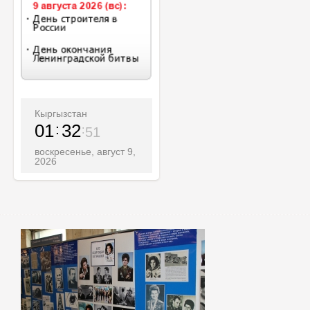
Кыргызстан
01
32
53
воскресенье, август 9,
2026