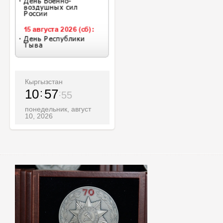
Кыргызстан
10
57
57
понедельник, август
10, 2026