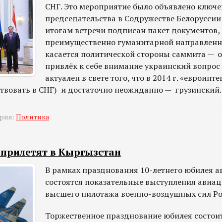
СНГ. Это мероприятие было объявлено ключ
председательства в Содружестве Белоруссии 
итогам встречи подписан пакет документов,
преимущественно гуманитарной направленно
касается политической стороны саммита — 
привлёк к себе внимание украинский вопрос
актуален в свете того, что в 2014 г. «евроин
ствовать в СНГ) и достаточно неожиданно — грузинский.
ория:
Политика
 прилетят в Кыргызстан
В рамках празднования 10-летнего юбилея а
состоятся показательные выступления авиа
высшего пилотажа военно-воздушных сил Ро
Торжественное празднование юбилея состоит