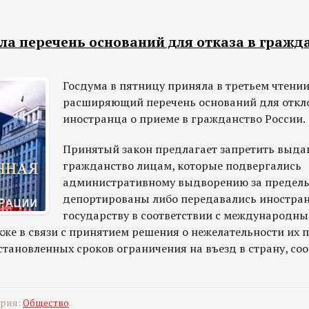
ла перечень оснований для отказа в гражд
Госдума в пятницу приняла в третьем чтении
расширяющий перечень оснований для откл
иностранца о приеме в гражданство России.
Принятый закон предлагает запретить выда
гражданство лицам, которые подвергались
административному выдворению за пределы
депортированы либо передавались иностра
государству в соответствии с международн
кже в связи с принятием решения о нежелательности их 
становленных сроков ограничения на въезд в страну, со
ория:
Общество