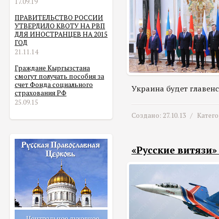
17.09.19
ПРАВИТЕЛЬСТВО РОССИИ
УТВЕРДИЛО КВОТУ НА РВП
ДЛЯ ИНОСТРАНЦЕВ НА 2015
ГОД
21.11.14
Граждане Кыргызстана
смогут получать пособия за
счет Фонда социального
Украина будет главен
страхования РФ
25.09.15
Создано: 27.10.13 /
Катег
«Русские витязи»