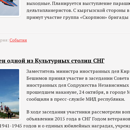
выходные. Планируется выступление параш
дельтапланеристов. С кыргызской стороны 
примут участие группа «Скорпион» бригады
ория:
События
ен одной из Культурных столиц СНГ
Заместитель министра иностранных дел Кир
Бешимов принял участие в заседании Совета
иностранных дел Содружества Независимых 
прошедшем накануне, 24 октября, в городе М
сообщили в пресс-службе МИД республики.
В ходе заседания участники рассмотрели во
объявлении 2015 года в СНГ Годом ветерано
1941-1945 годов и о единых юбилейных наградах, учреж