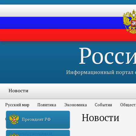
Росс
Информационный портал с
Новости
Русский мир
Политика
Экономика
События
Общест
Новости
Объявления и конкурсы
Президент РФ
Соотечественники