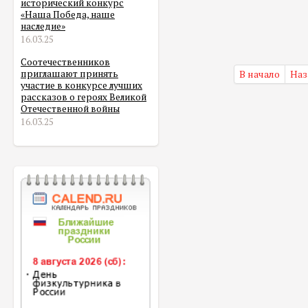
исторический конкурс
«Наша Победа, наше
наследие»
16.03.25
Соотечественников
приглашают принять
В начало
Наз
участие в конкурсе лучших
рассказов о героях Великой
Отечественной войны
16.03.25