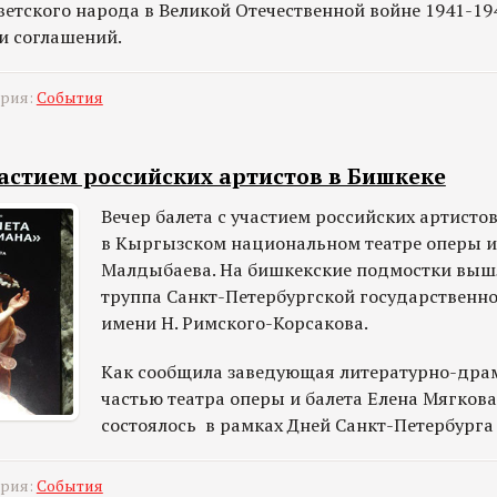
тского народа в Великой Отечественной войне 1941-194
и соглашений.
ория:
События
частием российских артистов в Бишкеке
Вечер балета с участием российских артисто
в Кыргызском национальном театре оперы и 
Малдыбаева. На бишкекские подмостки выш
труппа Санкт-Петербургской государственн
имени Н. Римского-Корсакова.
Как сообщила заведующая литературно-дра
частью театра оперы и балета Елена Мягкова
состоялось в рамках Дней Санкт-Петербурга
ория:
События