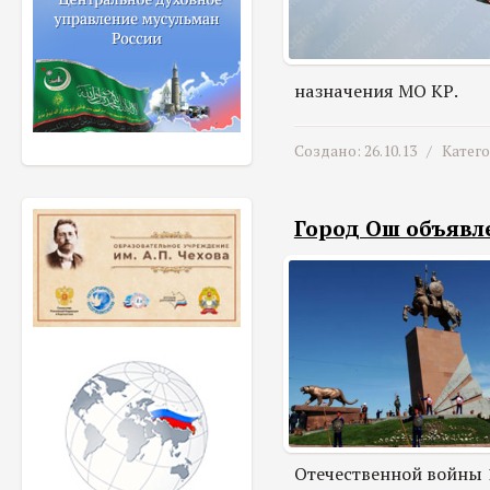
назначения МО КР.
Создано: 26.10.13 /
Катег
Город Ош объявл
Отечественной войны 