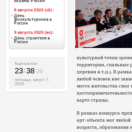
культурной точки зрен
Кыргызстан
территории, спальные 
23
38
30
деревни и т.д.). В рам
любой человек вне зави
пятница, август 7,
2026
места жительства смог
достопримечательности
карте страны.
В рамках конкурса пре
арт-объекта мог любой
возраста, образования 