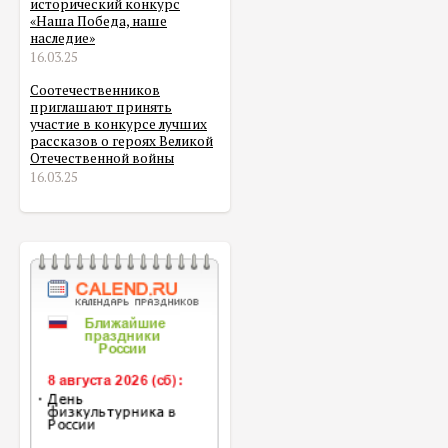
исторический конкурс
«Наша Победа, наше
наследие»
16.03.25
Соотечественников
приглашают принять
участие в конкурсе лучших
рассказов о героях Великой
Отечественной войны
16.03.25