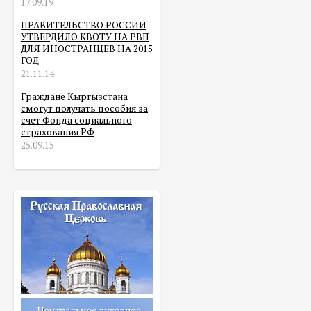
17.09.19
ПРАВИТЕЛЬСТВО РОССИИ
УТВЕРДИЛО КВОТУ НА РВП
ДЛЯ ИНОСТРАНЦЕВ НА 2015
ГОД
21.11.14
Граждане Кыргызстана
смогут получать пособия за
счет Фонда социального
страхования РФ
25.09.15