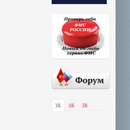
VK
ОК
FB