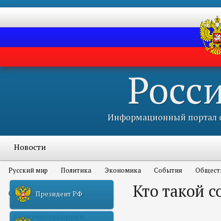
Росс
Информационный портал с
Новости
Русский мир
Политика
Экономика
События
Общест
Кто такой с
Объявления и конкурсы
Президент РФ
Соотечественники