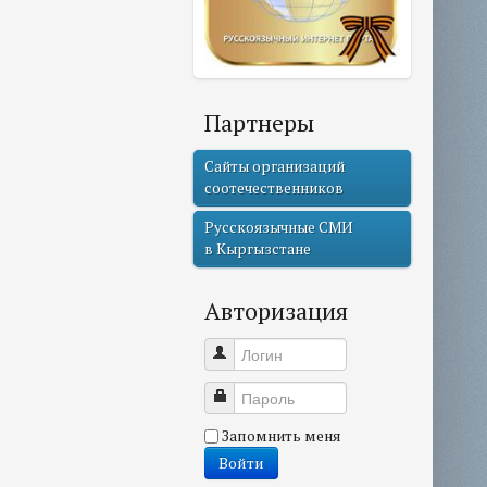
Партнеры
Сайты организаций
соотечественников
Русскоязычные СМИ
в Кыргызстане
Авторизация
Логин
Пароль
Запомнить меня
Войти