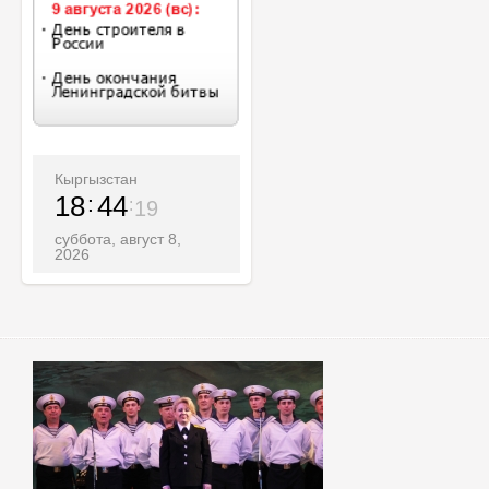
Кыргызстан
18
44
21
суббота, август 8,
2026