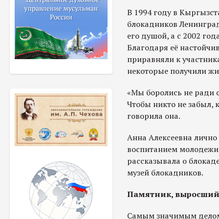
В 1994 году в Кыргызс
блокадников Ленинград
его душой, а с 2002 го
Благодаря её настойчив
приравняли к участника
некоторые получили жи
«Мы боролись не ради с
Чтобы никто не забыл, 
говорила она.
Анна Алексеевна лично
воспитанием молодежи,
рассказывала о блокад
музей блокадников.
Памятник, выросший 
Самым значимым делом