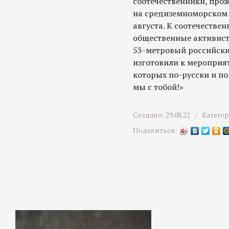
соотечественники, про
на средиземноморском 
августа. К соотечеств
общественные активист
53-метровый российски
изготовили к мероприя
которых по-русски и по
мы с тобой!»
Создано: 29.08.22 /
Катего
Поделиться: