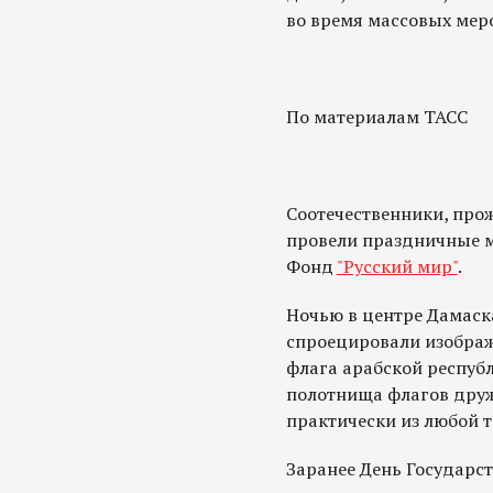
во время массовых меро
По материалам ТАСС
Соотечественники, про
провели праздничные м
Фонд
"Русский мир"
.
Ночью в центре Дамаск
спроецировали изображ
флага арабской респуб
полотнища флагов друж
практически из любой т
Заранее День Государс