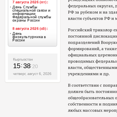
федеральных округах, 
РФ за рубежом и на зда
власти субъектов РФ и 
Российский триколор е
постоянной дислокации
подразделений Вооруже
формирований, а также
официальных церемони
Кыргызстан
проводимых федеральн
15
38
22
власти, общественным
учреждениями и др.
четверг, август 6, 2026
В соответствии с попра
должен быть постоянно
общеобразовательных о
собственности и подни
любых массовых мероп