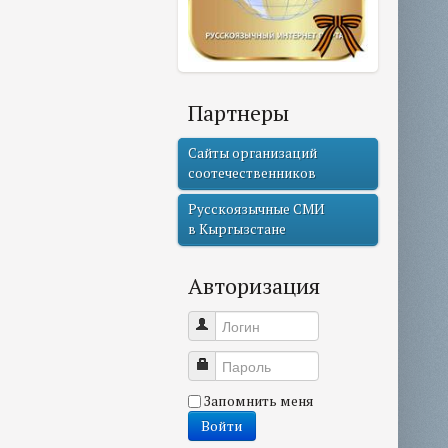
Партнеры
Сайты организаций
соотечественников
Русскоязычные СМИ
в Кыргызстане
Авторизация
Логин
Пароль
Запомнить меня
Войти