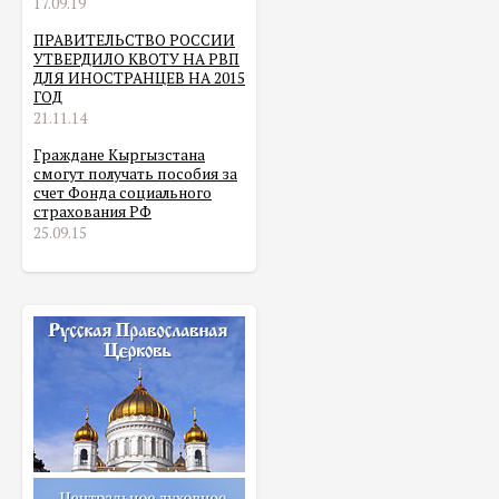
17.09.19
ПРАВИТЕЛЬСТВО РОССИИ
УТВЕРДИЛО КВОТУ НА РВП
ДЛЯ ИНОСТРАНЦЕВ НА 2015
ГОД
21.11.14
Граждане Кыргызстана
смогут получать пособия за
счет Фонда социального
страхования РФ
25.09.15