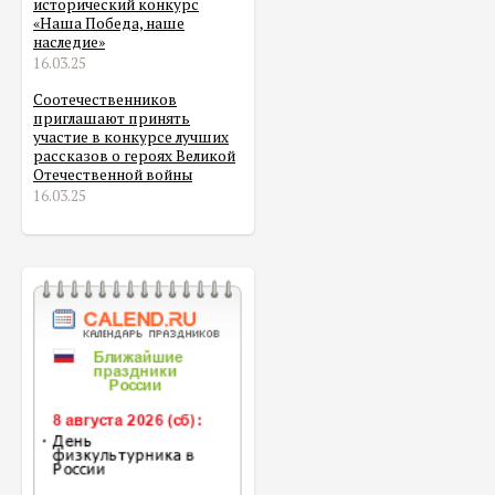
исторический конкурс
«Наша Победа, наше
наследие»
16.03.25
Соотечественников
приглашают принять
участие в конкурсе лучших
рассказов о героях Великой
Отечественной войны
16.03.25