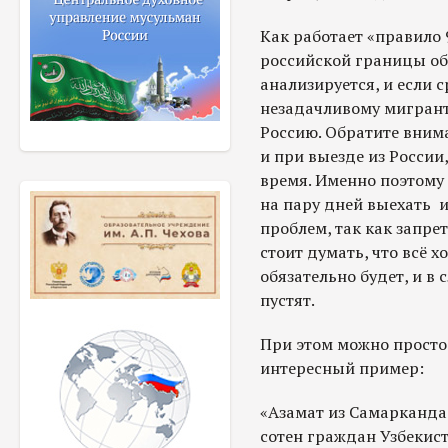
Как работает «правило 
российской границы об
анализируется, и если 
незадачливому мигранту
Россию. Обратите внима
и при выезде из России
время. Именно поэтому 
на пару дней выехать из
проблем, так как запрет
стоит думать, что всё х
обязательно будет, и в
пустят.
При этом можно просто 
интересный пример:
«Азамат из Самарканда,
сотен граждан Узбекист