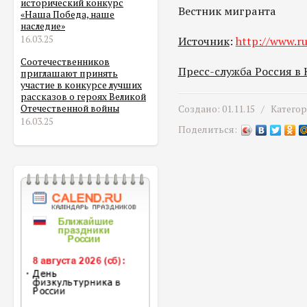
исторический конкурс
Вестник мигранта
«Наша Победа, наше
наследие»
16.03.25
Источник
:
http://www.ru
Соотечественников
Пресс-служба Россия в
приглашают принять
участие в конкурсе лучших
рассказов о героях Великой
Отечественной войны
Создано: 01.11.15 /
Катего
16.03.25
Поделиться: