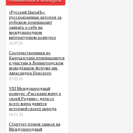
«Русский ГлаголЪ»:
русскоязычных авторов за
рубежом приглашают
заявить о себе на
международном
литературном конкурсе
16.07.26
Соотечественники из
Кыргызстана приглашаются
к участию в Ленинградском
молодёжном форуме им.
Александра Невского
07.02.26
VIII Международный
конкурс «Расскажи миру о
своей Родине»: дети со
всего мира делятся
историей своего народа
16.11.25
Стартует прием заявок на
Международный