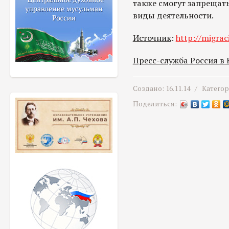
также смогут запрещат
виды деятельности.
Источник
:
http://migrac
Пресс-служба Россия в
Создано: 16.11.14 /
Катего
Поделиться: