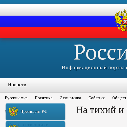
Росс
Информационный портал с
Новости
Русский мир
Политика
Экономика
События
Общест
На тихий и
Объявления и конкурсы
Президент РФ
Соотечественники