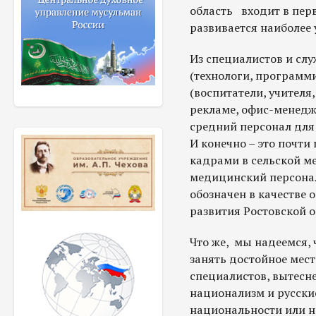
область входит в пер
развивается наиболее 
Из специалистов и слу
(технологи, программ
(воспитатели, учителя
рекламе, офис-менедже
средний персонал для 
И конечно – это почти
кадрами в сельской м
медицинский персона
обозначен в качестве
развития Ростовской о
Что же, мы надеемся, 
занять достойное мест
специалистов, вытесн
национализм и русски
национальности или н