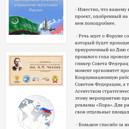
- Известно, что вашему
проект, одобренный на
нем поподробнее.
- Речь идет о Форуме 
который будет проходит
приуроченный ко Дню с
прошлого года проведе
спикер Совета Федерац
момент оргкомитет про
Координационную работ
Советом Федерации, а 
Агентством стратегичес
этому мероприятию при
рекламы «Пора». Для р
свои отдельные площад
- Большое спасибо за 