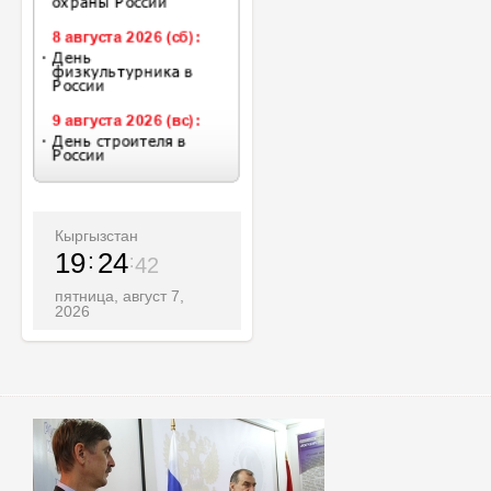
Кыргызстан
19
24
44
пятница, август 7,
2026