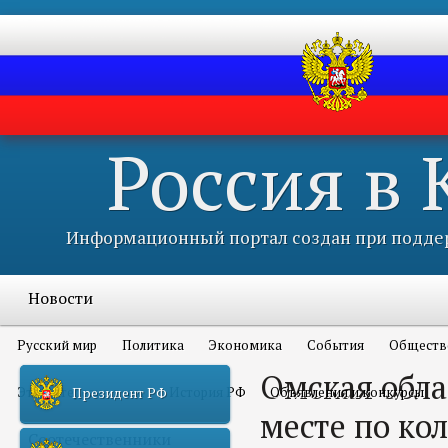
Россия в
Информационный портал создан при поддер
Новости
Русский мир
Политика
Экономика
События
Обществ
Омская обла
Это интересно всем
История РФ
Объявления и конкурсы
Президент РФ
месте по ко
Соотечественники