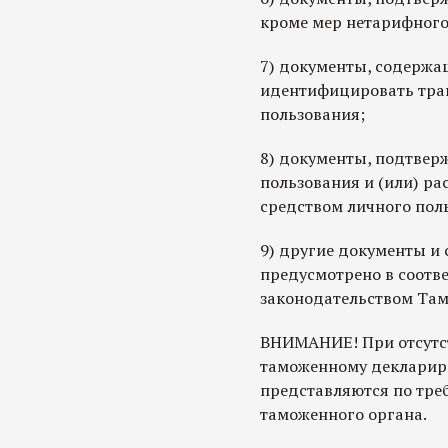
кроме мер нетарифного
7) документы, содержа
идентифицировать тран
пользования;
8) документы, подтвер
пользования и (или) р
средством личного пол
9) другие документы и 
предусмотрено в соотв
законодательством Там
ВНИМАНИЕ! При отсутс
таможенному декларир
представляются по тре
таможенного органа.