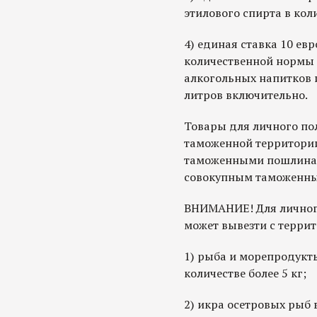
этилового спирта в коли
4) единая ставка 10 ев
количественной нормы 3
алкогольных напитков и
литров включительно.
Товары для личного по
таможенной территори
таможенными пошлинам
совокупным таможенны
ВНИМАНИЕ! Для личного
может вывезти с терри
1) рыба и морепродукт
количестве более 5 кг;
2) икра осетровых рыб 