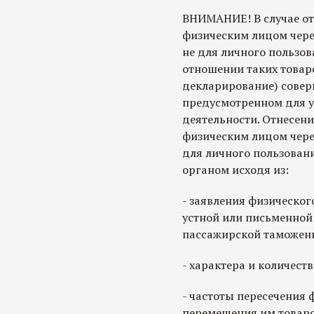
ВНИМАНИЕ! В случае от
физическим лицом чере
не для личного пользо
отношении таких товар
декларирование) совер
предусмотренном для 
деятельности. Отнесен
физическим лицом чере
для личного пользован
органом исходя из:
- заявления физическог
устной или письменной
пассажирской таможен
- характера и количеств
- частоты пересечения 
перемещения им товаро