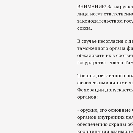
ВНИМАНИЕ! За нарушен
лица несут ответственно
законодательством гос
союза.
В случае несогласия с 
таможенного органа фи
обжаловать их в соотве
государства - члена Та
Товары для личного по
физическими лицами че
Федерации допускается
органов:
- оружие, его основные
органов внутренних дел
обеспечению охраны об
координации взаимоде