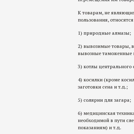
К товарам, не являющи
пользования, относятся
1) природные алмазы;
2) вывозимые товары, 
вывозные таможенные
3) котлы центрального 
4) косилки (кроме коси
заготовки сена и т.д.;
5) солярии для загара;
6) медицинская техник
необходимой в пути сл
показаниям) и т.д.