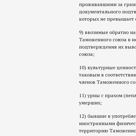
проживавшими за грани
документального подтв
которых не превышает 
9) ввозимые обратно н
Таможенного союза в н
подтверждения их выво
союза;
10) культурные ценност
таковым в соответствии
членов Таможенного со
11) урны с прахом (пеп
умерших;
12) бывшие в употребл
иностранными физичес
территорию Таможенно