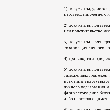
1) документы, удостове
несовершеннолетнего л
2) документы, подтвер
или попечительство не
3) документы, подтве
товаров для личного по
4) транспортные (пере
5) документы, подтвер
таможенных платежей, 
временный ввоз (вывоз
личного пользования, 
физического лица беж
либо переселяющимся н
6) документы, подтве