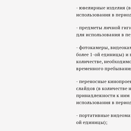
- ювелирные изделия (в
использования в перио
- предметы личной гиг
для использования в п
- фотокамеры, видеока
более 1-ой единицы) и 
количестве, необходим
временного пребывания
- переносные кинопрое
слайдов (в количестве 
принадлежности к ним 
использования в перио
- портативные видеомаг
ой единицы);