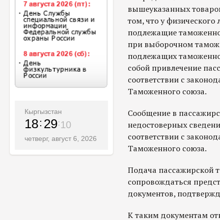
вышеуказанных товаров
том, что у физического
подлежащие таможенно
при выборочном таможе
подлежащих таможенном
собой привлечение пасс
соответствии с законод
Таможенного союза.
Сообщение в пассажир
Кыргызстан
18
29
недостоверных сведений
11
соответствии с законод
четверг, август 6, 2026
Таможенного союза.
Подача пассажирской 
сопровождаться предс
документов, подтвержд
К таким документам от