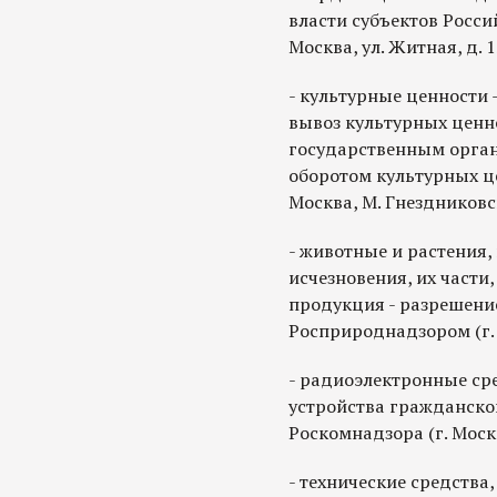
власти субъектов Росси
Москва, ул. Житная, д. 1
- культурные ценности
вывоз культурных ценн
государственным орган
оборотом культурных це
Москва, М. Гнездниковский
- животные и растения,
исчезновения, их части,
продукция - разрешени
Росприроднадзором (г. Мо
- радиоэлектронные ср
устройства гражданско
Роскомнадзора (г. Москв
- технические средств