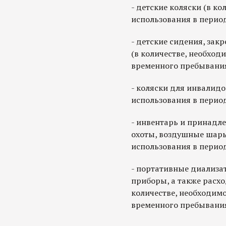
- детские коляски (в к
использования в перио
- детские сидения, зак
(в количестве, необход
временного пребывания
- коляски для инвалидо
использования в перио
- инвентарь и принадле
охоты, воздушные шары
использования в перио
- портативные диализа
приборы, а также расх
количестве, необходим
временного пребывания