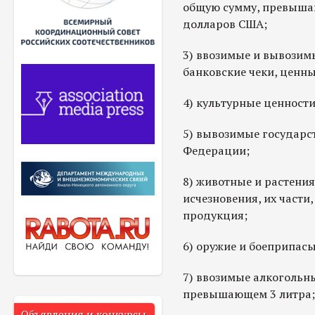
общую сумму, превышаю
долларов США;
3) ввозимые и вывозим
банковские чеки, ценны
4) культурные ценности
5) вывозимые государс
Федерации;
8) животные и растения
исчезновения, их части,
продукция;
6) оружие и боеприпасы
7) ввозимые алкогольны
превышающем 3 литра;
Объявления и конкурсы