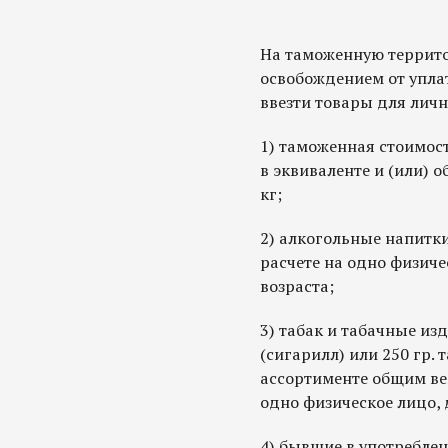
На таможенную террит
освобождением от упл
ввезти товары для личн
1) таможенная стоимос
в эквиваленте и (или) 
кг;
2) алкогольные напитки 
расчете на одно физиче
возраста;
3) табак и табачные изд
(сигарилл) или 250 гр. 
ассортименте общим весо
одно физическое лицо, 
4) бывшие в употребле