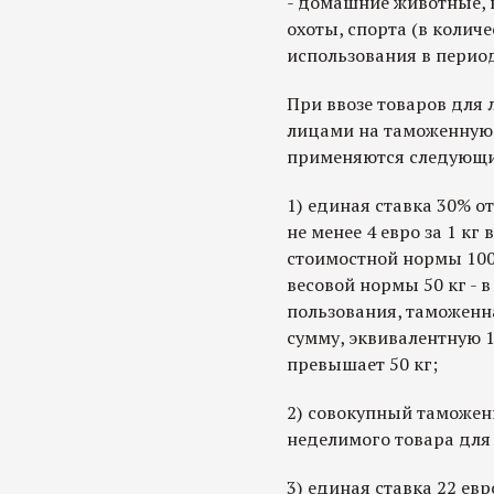
- домашние животные, 
охоты, спорта (в колич
использования в перио
При ввозе товаров для
лицами на таможенную
применяются следующи
1) единая ставка 30% о
не менее 4 евро за 1 кг
стоимостной нормы 1000
весовой нормы 50 кг - в
пользования, таможенн
сумму, эквивалентную 1
превышает 50 кг;
2) совокупный таможенн
неделимого товара для
3) единая ставка 22 евро