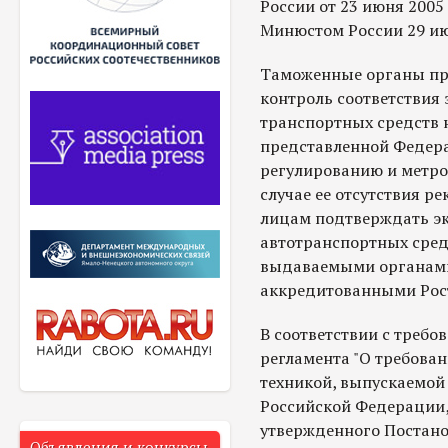
России от 23 июня 2005 
Минюстом России 29 июля
Таможенные органы пр
контроль соответствия 
транспортных средств 
представленной Федера
регулированию и метрол
случае ее отсутствия 
лицам подтверждать эк
автотранспортных сред
выдаваемыми органами
аккредитованными Рос
В соответствии с требо
регламента "О требова
техникой, выпускаемой
Российской Федерации,
утвержденного Постано
Объявления и конкурсы