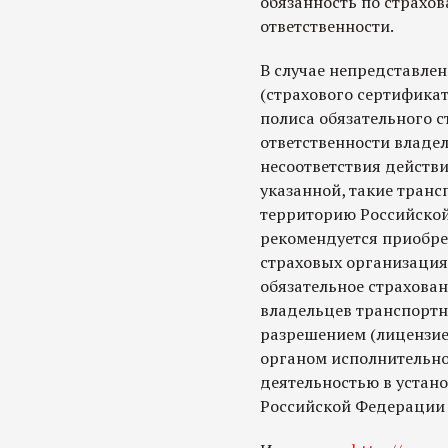
обязанность по страхо
ответственности.
В случае непредставле
(страхового сертификат
полиса обязательного 
ответственности владел
несоответствия действ
указанной, такие тран
территорию Российской
рекомендуется приобре
страховых организация
обязательное страхова
владельцев транспортны
разрешением (лицензи
органом исполнительной
деятельностью в устан
Российской Федерации 