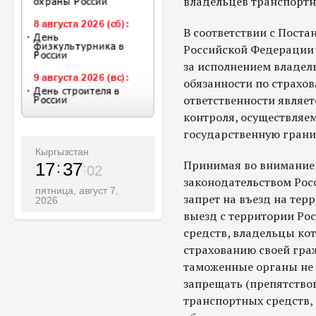
владельцев транспортн
В соответствии с Пост
Российской Федерации о
за исполнением владел
обязанности по страхо
ответственности являе
контроля, осуществляем
государственную грани
Кыргызстан
Принимая во внимание,
17
37
04
законодательством Рос
пятница, август 7,
запрет на въезд на те
2026
выезд с территории Ро
средств, владельцы ко
страхованию своей гра
таможенные органы не
запрещать (препятствов
транспортных средств,