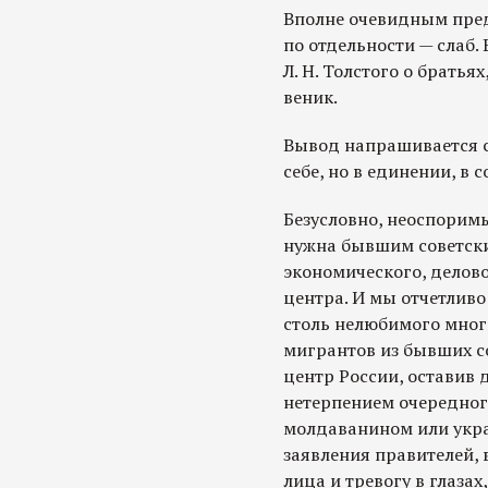
Вполне очевидным предс
по отдельности — слаб. 
Л. Н. Толстого о брать
веник.
Вывод напрашивается с
себе, но в единении, в 
Безусловно, неоспоримы
нужна бывшим советски
экономического, делово
центра. И мы отчетливо
столь нелюбимого мног
мигрантов из бывших с
центр России, оставив 
нетерпением очередного
молдаванином или укра
заявления правителей,
лица и тревогу в глазах