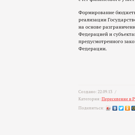
Формирование бюджетны
реализации Государств
на основе разграничен
Федерацией и субъекта
предусмотренного зако
Федерации.
Создано: 22.09.13 /
Категория:
Переселение в 
Поделиться: