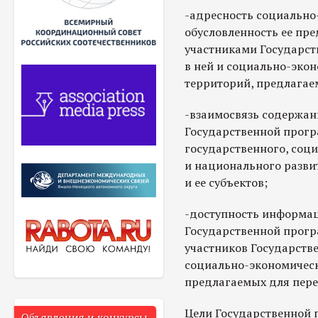
-адресность социально
обусловленность ее пр
участниками Государст
в ней и социально-эко
территорий, предлагае
-взаимосвязь содержан
Государственной прогр
государственного, соц
и национального разви
и ее субъектов;
-доступность информац
Государственной програ
участников Государств
социально-экономическ
предлагаемых для пере
Цели Государственной 
Объявления и конкурсы