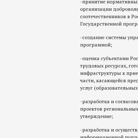
-принятие нормативных
организации доброволь
соотечественников в Р
Государственной прог
-создание системы упр
программой;
-оценка субъектами Ро
трудовых ресурсах, го
инфраструктуры к прием
части, касающейся пре
услуг (образовательных
-разработка и согласов
проектов региональных
утверждение;
-разработка и осущест
информационной подде