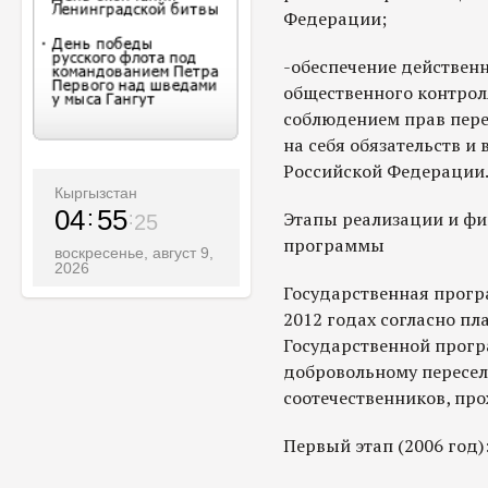
Федерации;
-обеспечение действенн
общественного контрол
соблюдением прав пере
на себя обязательств и
Российской Федерации
Кыргызстан
04
55
Этапы реализации и фи
26
программы
воскресенье, август 9,
2026
Государственная програ
2012 годах согласно п
Государственной прогр
добровольному пересе
соотечественников, пр
Первый этап (2006 год)