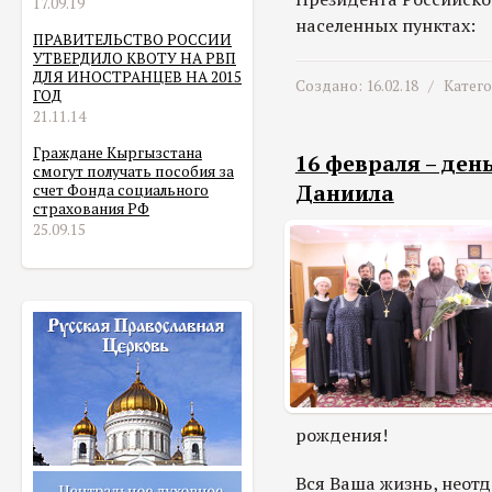
17.09.19
населенных пунктах:
ПРАВИТЕЛЬСТВО РОССИИ
УТВЕРДИЛО КВОТУ НА РВП
ДЛЯ ИНОСТРАНЦЕВ НА 2015
Создано: 16.02.18 /
Катег
ГОД
21.11.14
Граждане Кыргызстана
16 февраля – де
смогут получать пособия за
Даниила
счет Фонда социального
страхования РФ
25.09.15
рождения!
Вся Ваша жизнь, неотд