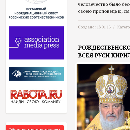
человечество было бе
своею проповедью, см
Создано: 18.01.18 /
Катег
РОЖДЕСТВЕНСКО
ВСЕЯ РУСИ КИРИ
Объявления и конкурсы