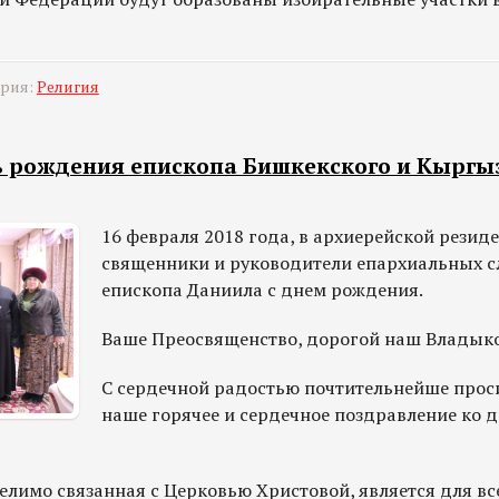
ория:
Религия
нь рождения епископа Бишкекского и Кыргы
16 февраля 2018 года, в архиерейской резид
священники и руководители епархиальных с
епископа Даниила с днем рождения.
Ваше Преосвященство, дорогой наш Владык
С сердечной радостью почтительнейше прос
наше горячее и сердечное поздравление ко 
елимо связанная с Церковью Христовой, является для вс