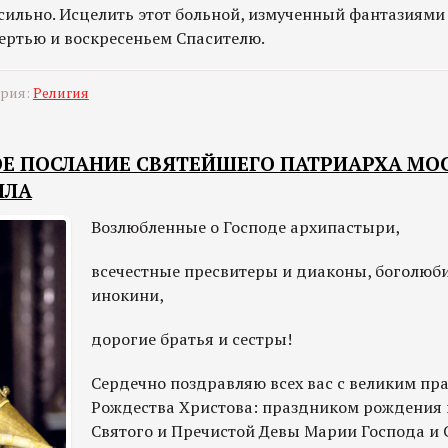
ссильно. Исцелить этот больной, измученный фантазиями
ертью и воскресеньем Спасителю.
ория:
Религия
Е ПОСЛАНИЕ СВЯТЕЙШЕГО ПАТРИАРХА МО
ЛЛА
Возлюбленные о Господе архипастыри,
всечестные пресвитеры и диаконы, боголюб
инокини,
дорогие братья и сестры!
Сердечно поздравляю всех вас с великим пр
Рождества Христова: праздником рождения п
Святого и Пречистой Девы Марии Господа и 