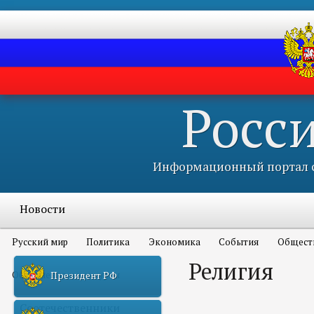
Росс
Информационный портал с
Новости
Русский мир
Политика
Экономика
События
Общест
Религия
Объявления и конкурсы
Президент РФ
Соотечественники