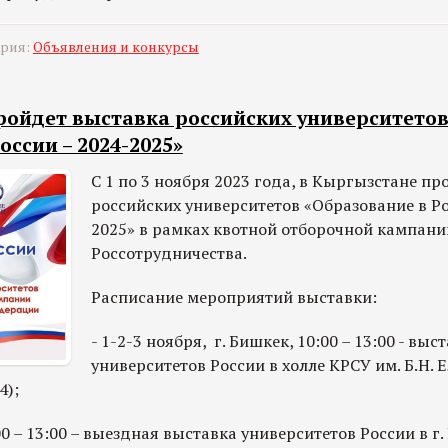
ория:
Объявления и конкурсы
ройдет выставка российских университето
оссии – 2024-2025»
С 1 по 3 ноября 2023 года, в Кыргызстане п
российских университетов «Образование в Ро
2025» в рамках квотной отборочной кампани
Россотрудничества.
Расписание мероприятий выставки:
- 1-2-3 ноября, г. Бишкек, 10:00 – 13:00 - выс
университетов России в холле КРСУ им. Б.Н. 
4);
0:00 – 13:00 – выездная выставка университетов России в г.