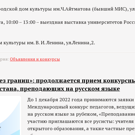
родской дом культуры им.Ч.Айтматова (бывший МИС), ул
та, 10:00 – 13:00 – выездная выставка университетов Росси
культуры им. В. И. Ленина, ул.Ленина,2.
ория:
Объявления и конкурсы
ез границ»: продолжается прием конкурсны
стана, преподающих на русском языке
До 1 декабря 2022 года принимаются заявки
Международный конкурс педагогов, ведущи
на русском языке за рубежом, «Преподавание
участию приглашаются все русисты: учителя
открытого образования, а также частные пр