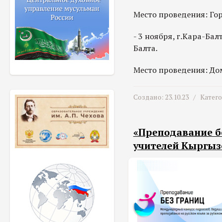
Место проведения: Го
- 3 ноября, г.Кара-Бал
Балта.
Место проведения: Дом 
Создано: 23.10.23 /
Катег
«Преподавание б
учителей Кыргыз