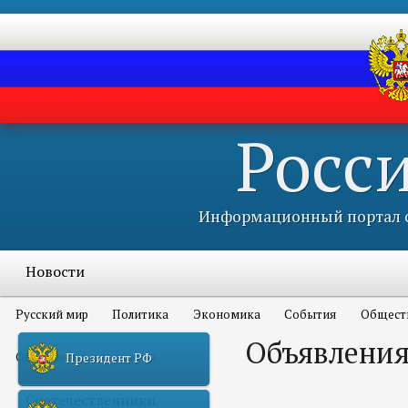
Росс
Информационный портал с
Новости
Русский мир
Политика
Экономика
События
Общест
Объявления
Объявления и конкурсы
Президент РФ
Соотечественники