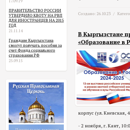
17.09.19
ПРАВИТЕЛЬСТВО РОССИИ
Создано: 26.10.23 /
Катег
УТВЕРДИЛО КВОТУ НА РВП
ДЛЯ ИНОСТРАНЦЕВ НА 2015
ГОД
21.11.14
В Кыргызстане п
Граждане Кыргызстана
«Образование в Р
смогут получать пособия за
счет Фонда социального
страхования РФ
25.09.15
корпус (ул. Киевская, 4
- 2 ноября, г. Кант, 1