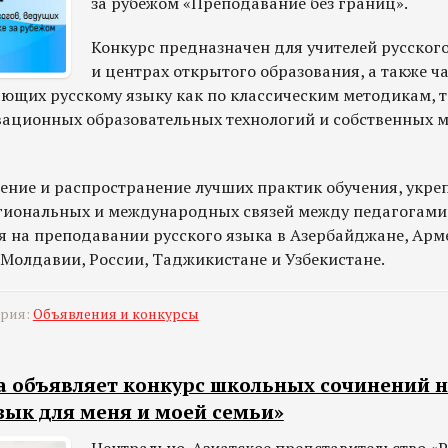
за рубежом «Преподавание без границ».
Конкурс предназначен для учителей русског
и центрах открытого образования, а также ч
ющих русскому языку как по классическим методикам, т
ационных образовательных технологий и собственных 
ление и распространение лучших практик обучения, укре
гиональных и международных связей между педагогами
на преподавании русского языка в Азербайджане, Арме
 Молдавии, России, Таджикистане и Узбекистане.
ория:
Объявления и конкурсы
а объявляет конкурс школьных сочинений н
зык для меня и моей семьи»