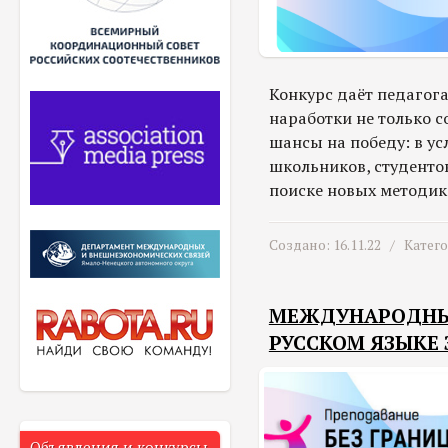
Конкурс даёт педагог
наработки не только с
шансы на победу: в ус
школьников, студенто
поиске новых методик
Создано: 16.11.22 /
Катег
МЕЖДУНАРОДНЫЙ
РУССКОМ ЯЗЫКЕ 
Объявления и конкурсы