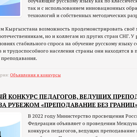
обучающие русскому языку как по классичес
так и с использованием инновационных обр
технологий и собственных методических раз
ам Кыргызстана возможность продемонстрировать своё 
оотечественникам, но и коллегам из других стран СНГ. У 
ловиях стабильного спроса на обучение русскому языку 
в и трудоспособного населения страны они находятся в 
 преподавания.
ория:
Объявления и конкурсы
 КОНКУРС ПЕДАГОГОВ, ВЕДУЩИХ ПРЕПО
ЗА РУБЕЖОМ «ПРЕПОДАВАНИЕ БЕЗ ГРАНИЦ
В 2022 году Министерство просвещения Рос
Федерации объявляет о проведении Междун
конкурса педагогов, ведущих преподавание 