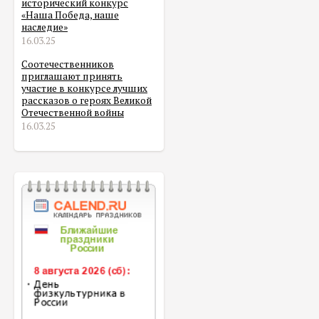
исторический конкурс
«Наша Победа, наше
наследие»
16.03.25
Соотечественников
приглашают принять
участие в конкурсе лучших
рассказов о героях Великой
Отечественной войны
16.03.25