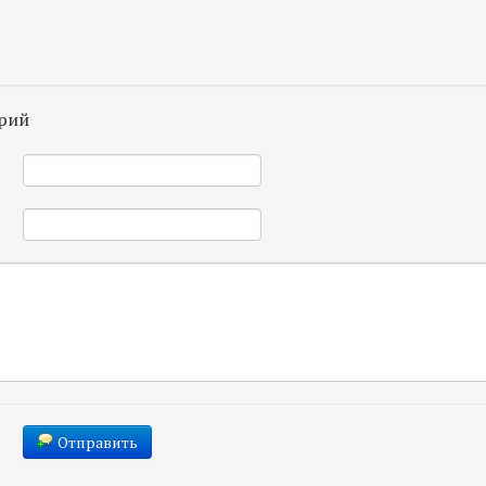
рий
*
*
Отправить