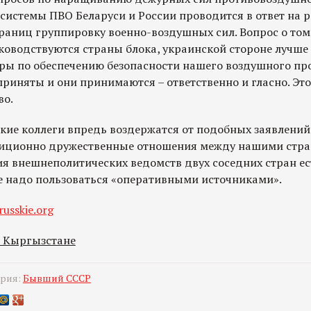
системы ПВО Беларуси и России проводится в ответ на
раниц группировку военно-воздушных сил. Вопрос о том
ководствуются страны блока, украинской стороне лучше 
еры по обеспечению безопасности нашего воздушного пр
риняты и они принимаются – ответственно и гласно. Эт
во.
кие коллеги впредь воздержатся от подобных заявлений
диционно дружественные отношения между нашими стран
я внешнеполитических ведомств двух соседних стран ес
не надо пользоваться «оперативными источниками».
russkie.org
в Кыргызстане
ория:
Бывший СССР