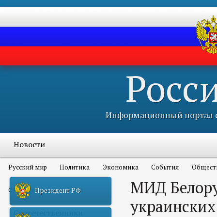
Росс
Информационный портал с
Новости
Русский мир
Политика
Экономика
События
Общест
МИД Белору
Объявления и конкурсы
Президент РФ
украинских
Соотечественники