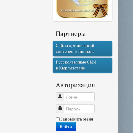
Партнеры
Сайты организаций
соотечественников
Русскоязычные СМИ
в Кыргызстане
Авторизация
Логин
Пароль
Запомнить меня
Войти