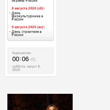
Кыргызстан
00
06
47
суббота, август 8,
2026