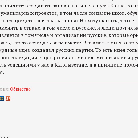
м придется создавать заново, начиная с нуля. Какие-то п
уманитарных проектов, в том числе создание школ, обу
е нам придется начинать заново. Но хочу сказать, что се
зменить в стране, в том числе и русские, и люди других 
является в том числе и организации русские, которые о
вать, что-то созидать всем вместе. Все вместе мы что-то
урдные идеи создания русских партий. То есть идея тол
консолидации с прогрессивными силами позволит и ру
ыть успешными у нас в Кыргызстане, и в принципе помо
я.
ория:
Общество
рий