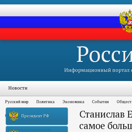
Росс
Информационный портал с
Новости
Русский мир
Политика
Экономика
События
Общест
Станислав 
Объявления и конкурсы
Президент РФ
самое больш
Соотечественники