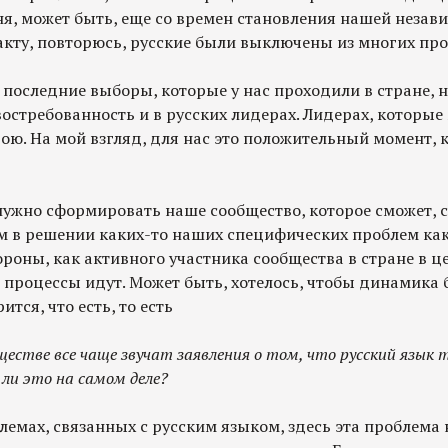
я, может быть, еще со времен становления нашей незави
акту, повторюсь, русские были выключены из многих про
 последние выборы, которые у нас проходили в стране, н
востребованность и в русских лидерах. Лидерах, которые
ою. На мой взгляд, для нас это положительный момент,
нужно сформировать наше сообщество, которое сможет, с
 в решении каких-то наших специфических проблем ка
тороны, как активного участника сообщества в стране в ц
 процессы идут. Может быть, хотелось, чтобы динамика 
ится, что есть, то есть
бществе все чаще звучат заявления о том, что русский язык 
 ли это на самом деле?
блемах, связанных с русским языком, здесь эта проблема 