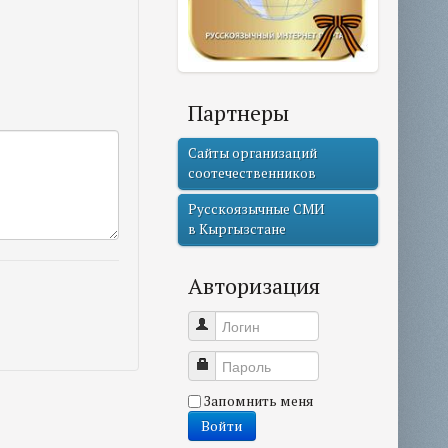
Партнеры
Сайты организаций
соотечественников
Русскоязычные СМИ
в Кыргызстане
Авторизация
Логин
Пароль
Запомнить меня
Войти