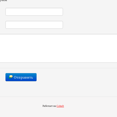
*
*
Отправить
Работает на
Cobalt