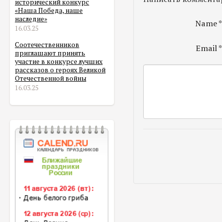
исторический конкурс
«Наша Победа, наше
наследие»
Name
16.03.25
Соотечественников
Email
приглашают принять
участие в конкурсе лучших
рассказов о героях Великой
Отечественной войны
16.03.25