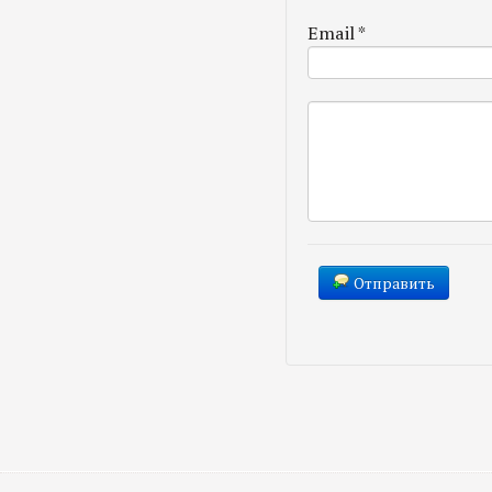
Email
*
Отправить