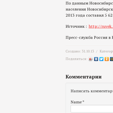
По данным Новосибирс
населения Новосибирск
2013 года составил 5 62
Источник :
http://ruvek.
Пресс-служба Россия в
Создано: 31.10.13 /
Катего
Поделиться:
Комментарии
Написать комментар
Name
*