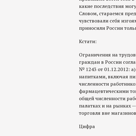
какие последствия могу
Словом, стараемся пред
чувствовали себя изгоя
приносили России тольк
Кстати:
Ограничения на трудов
граждан в России согл
№ 1243 от 01.12.2012: 
напитками, включая пив
численности работников
фармацевтическими тов
общей численности рабо
палатках и на рынках —
торговля вне магазинов
Цифра