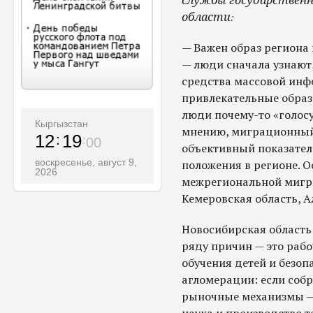
области:
— Важен образ региона
— люди сначала узнают,
средства массовой ин
привлекательные образ
люди почему-то «голосу
Кыргызстан
мнению, миграционный 
12
19
01
объективный показател
воскресенье, август 9,
положения в регионе. 
2026
межрегиональной мигр
Кемеровская область, А
Новосибирская область
ряду причин — это рабо
обучения детей и безоп
агломерации: если собр
рыночные механизмы — 