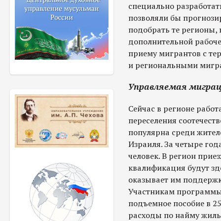
специально разработат
позволяли бы прогнози
подобрать те регионы, 
дополнительной рабочей
приему мигрантов с т
и региональными мигр
Управляемая мигра
Сейчас в регионе рабо
переселения соотечеств
популярна среди жителе
Израиля. За четыре год
человек. В регион прие
квалификация будут зд
оказывает им поддержку
Участникам программы 
подъемное пособие в 2
расходы по найму жилья