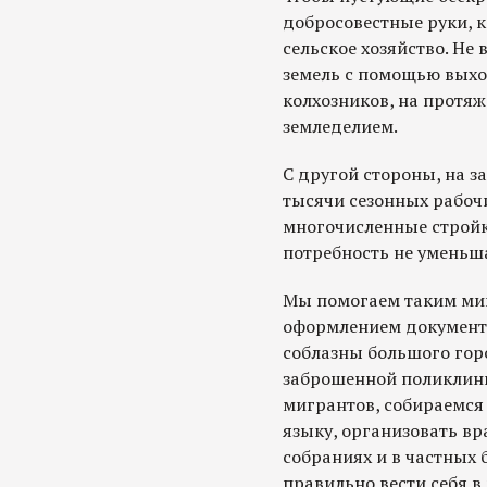
добросовестные руки, 
сельское хозяйство. Не 
земель с помощью выход
колхозников, на протя
земледелием.
С другой стороны, на 
тысячи сезонных рабочи
многочисленные стройки
потребность не уменьшае
Мы помогаем таким ми
оформлением документо
соблазны большого горо
заброшенной поликлин
мигрантов, собираемся 
языку, организовать вр
собраниях и в частных 
правильно вести себя в