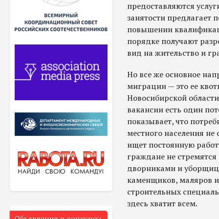
предоставляются услуги
занятости предлагает п
повышении квалификац
порядке получают разр
вид на жительство и гр
Но все же основное на
миграции — это ее квот
Новосибирской области
вакансии есть один по
показывает, что потреб
местного населения не 
ищет постоянную работу
граждане не стремятся
дворниками и уборщиц
каменщиков, маляров и 
строительных специальн
здесь хватит всем.
Объявления и конкурсы