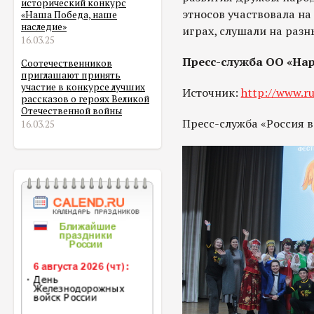
исторический конкурс
этносов участвовала н
«Наша Победа, наше
наследие»
играх, слушали на разн
16.03.25
Пресс-служба ОО «На
Соотечественников
приглашают принять
участие в конкурсе лучших
Источник:
http://www.ru
рассказов о героях Великой
Отечественной войны
Пресс-служба «Россия 
16.03.25