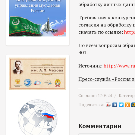
обработку личных данн
Требования к конкурсн
согласия на обработку
скачать по ссылке:
http
По всем вопросам обращ
401.
Источник:
http://www.ru
Пресс-служба «Россия 
Создано: 17.05.24 /
Категор
Поделиться:
Комментарии