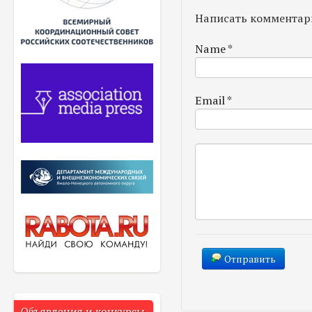
Написать комментар
Name
*
Email
*
Отправить
Объявления и конкурсы