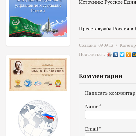
Источник: Русское Еди
Пресс-служба Россия в
Создано: 09.09.13 /
Катего
Поделиться:
Комментарии
Написать комментар
Name
*
Email
*