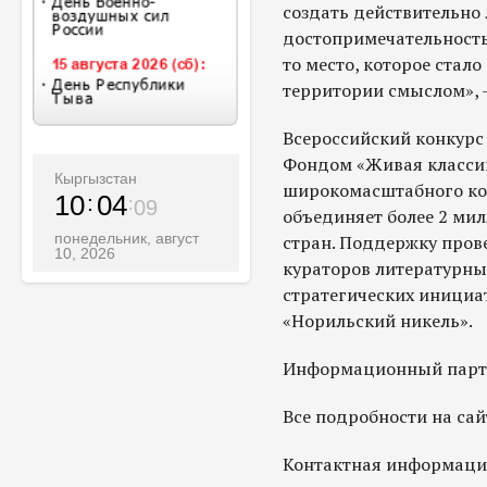
создать действительно
достопримечательность,
то место, которое ста
территории смыслом», 
Всероссийский конкурс
Фондом «Живая классик
Кыргызстан
широкомасштабного ко
10
04
11
объединяет более 2 ми
понедельник, август
стран. Поддержку пров
10, 2026
кураторов литературны
стратегических инициа
«Норильский никель».
Информационный партн
Все подробности на сайт
Контактная информаци