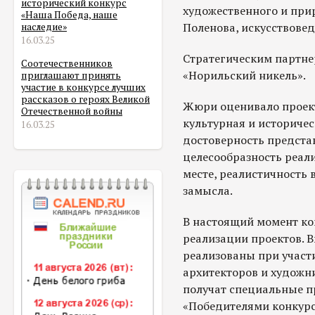
исторический конкурс
художественного и при
«Наша Победа, наше
Поленова, искусствовед
наследие»
16.03.25
Стратегическим партне
Соотечественников
«Норильский никель».
приглашают принять
участие в конкурсе лучших
рассказов о героях Великой
Жюри оценивало проек
Отечественной войны
культурная и историчес
16.03.25
достоверность предста
целесообразность реал
месте, реалистичность
замысла.
В настоящий момент ко
реализации проектов. 
реализованы при участ
архитекторов и художн
получат специальные п
«Победителями конкурс