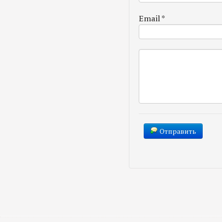
Email
*
Отправить