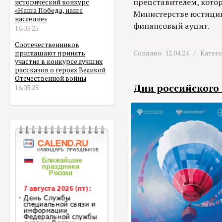
представителем, кото
исторический конкурс
«Наша Победа, наше
Министерстве юстиции
наследие»
финансовый аудит.
16.03.25
Соотечественников
Создано: 12.04.24 /
Катег
приглашают принять
участие в конкурсе лучших
рассказов о героях Великой
Отечественной войны
Дни российского
16.03.25