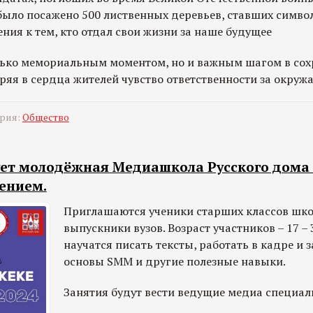
было посажено 500 лиственных деревьев, ставших симво
ния к тем, кто отдал свои жизни за наше будущее
олько мемориальным моментом, но и важным шагом в со
ряя в сердца жителей чувство ответственности за окру
ория:
Общество
ует молодёжная Медиашкола Русского дома 
ением.
Приглашаются ученики старших классов шко
выпускники вузов. Возраст участников – 17 – 
научатся писать тексты, работать в кадре и з
основы SMM и другие полезные навыки.
Занятия будут вести ведущие медиа специал