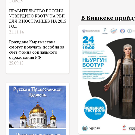
17.09.19
ПРАВИТЕЛЬСТВО РОССИИ
УТВЕРДИЛО КВОТУ НА РВП
В Бишкеке пройду
ДЛЯ ИНОСТРАНЦЕВ НА 2015
ГОД
21.11.14
Граждане Кыргызстана
смогут получать пособия за
счет Фонда социального
страхования РФ
25.09.15