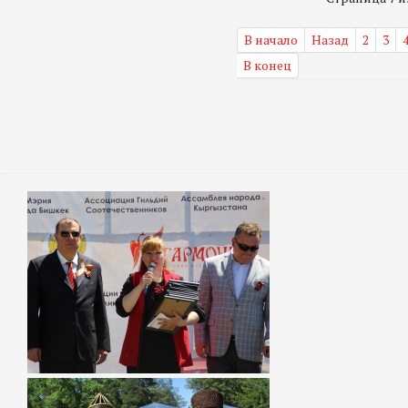
В начало
Назад
2
3
В конец