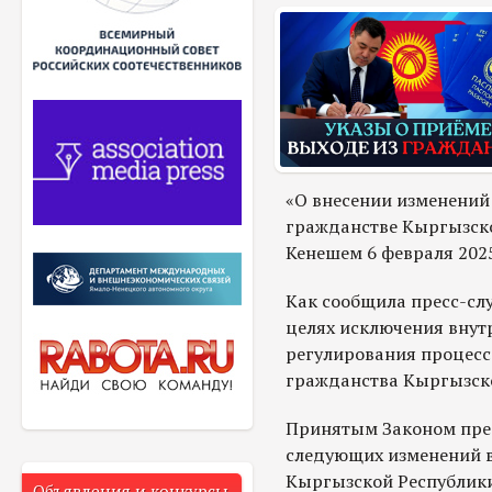
«О внесении изменений
гражданстве Кыргызск
Кенешем 6 февраля 2025
Как сообщила пресс-слу
целях исключения внут
регулирования процесс
гражданства Кыргызско
Принятым Законом пре
следующих изменений в
Кыргызской Республики
Объявления и конкурсы