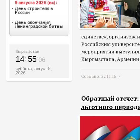
единстве», организован
Российским университе
мероприятии выступили 
Кыргызстан
14
55
Кыргызстана, Армении 
08
суббота, август 8,
2026
Создано: 27.11.16 /
Обратный отсчет:
льготного период