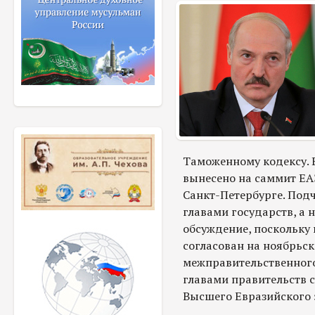
Таможенному кодексу. Е
вынесено на саммит ЕА
Санкт-Петербурге. Под
главами государств, а 
обсуждение, поскольку
согласован на ноябрьс
межправительственного 
главами правительств 
Высшего Евразийского 