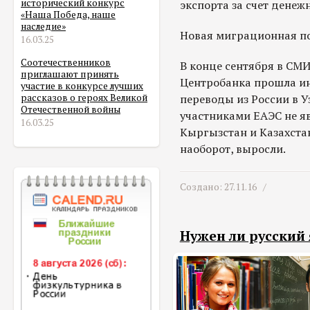
исторический конкурс
экспорта за счет денеж
«Наша Победа, наше
наследие»
Новая миграционная п
16.03.25
Соотечественников
В конце сентября в СМИ
приглашают принять
Центробанка прошла ин
участие в конкурсе лучших
переводы из России в У
рассказов о героях Великой
Отечественной войны
участниками ЕАЭС не яв
16.03.25
Кыргызстан и Казахстан
наоборот, выросли.
Создано: 27.11.16 /
Нужен ли русский 