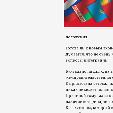
положения.
Готова ли к новым эко
Думается, что не очень
вопросы интеграции.
Буквально на днях, на 
межправительственного
Кыргызстана сетовал н
никак не может попаст
Причиной тому глава к
наличие ветеринарного
Казахстаном, который 