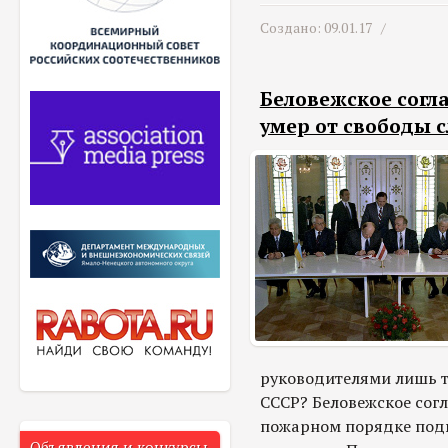
Создано: 09.01.17 /
Беловежское согла
умер от свободы 
руководителями лишь тр
СССР? Беловежское согл
пожарном порядке подве
Объявления и конкурсы