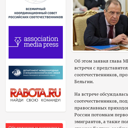
Об этом заявил глава М
встречи с представите
соотечественников, про
Бельгии.
На встрече обсуждалас
соотечественников, по
православных приходов
России потомкам перво
эмигрантов, а также по
Объявления и конкурсы