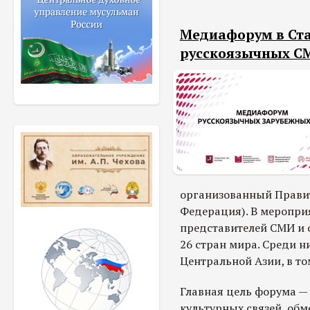
Медиафорум в Ста
русскоязычных С
организованный Прави
Федерация). В мероприя
представителей СМИ и 
26 стран мира. Среди н
Центральной Азии, в то
Главная цель форума —
культурных связей, об