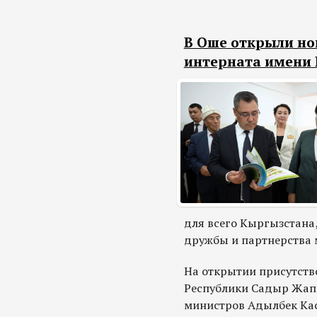
В Оше открыли но
интерната имени
для всего Кыргызстана
дружбы и партнерства
На открытии присутств
Республики Садыр Жапа
министров Адылбек Ка