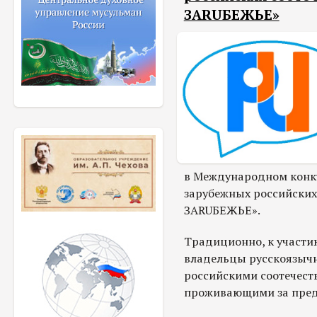
ЗАRUБЕЖЬЕ»
в Международном конку
зарубежных российских
ЗАRUБЕЖЬЕ».
Традиционно, к участи
владельцы русскоязычн
российскими соотечест
проживающими за пред