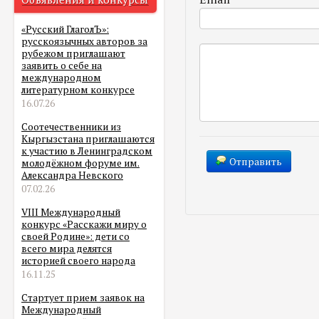
«Русский ГлаголЪ»:
русскоязычных авторов за
рубежом приглашают
заявить о себе на
международном
литературном конкурсе
16.07.26
Соотечественники из
Кыргызстана приглашаются
к участию в Ленинградском
Отправить
молодёжном форуме им.
Александра Невского
07.02.26
VIII Международный
конкурс «Расскажи миру о
своей Родине»: дети со
всего мира делятся
историей своего народа
16.11.25
Стартует прием заявок на
Международный