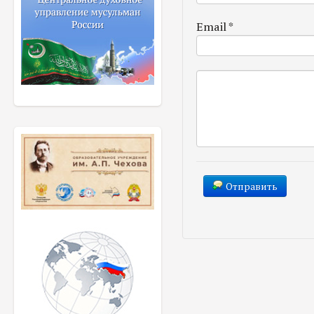
Email
*
Отправить