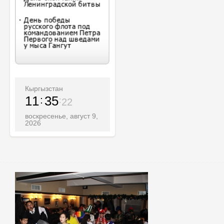
Кыргызстан
11
35
24
воскресенье, август 9,
2026