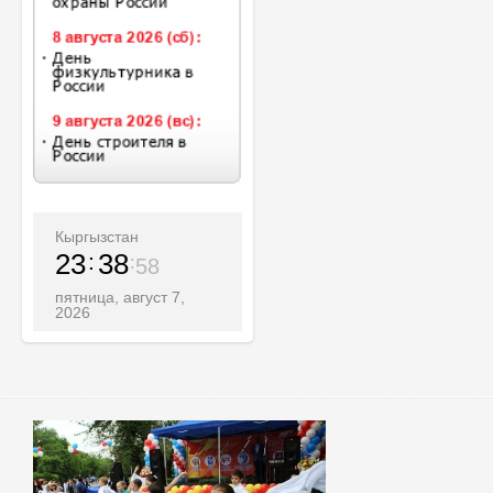
Кыргызстан
23
38
59
пятница, август 7,
2026