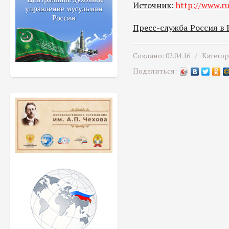
Источник
:
http://www.ru
Пресс-служба Россия в
Создано: 02.04.16 /
Катего
Поделиться: