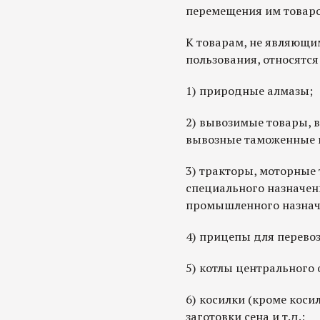
перемещения им товаро
К товарам, не являющи
пользования, относятся
1) природные алмазы;
2) вывозимые товары, 
вывозные таможенные
3) тракторы, моторные
специального назначен
промышленного назнач
4) прицепы для перево
5) котлы центрального 
6) косилки (кроме коси
заготовки сена и т.д.;