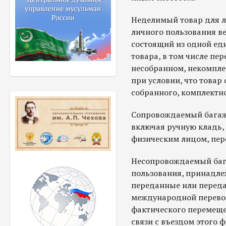
Неделимый товар для л
личного пользования ве
состоящий из одной ед
товара, в том числе п
несобранном, некомпле
при условии, что товар
собранного, комплектно
Сопровождаемый багаж 
включая ручную кладь,
физическим лицом, пе
Несопровождаемый бага
пользования, принадле
переданные или переда
международной перевоз
фактического перемеще
связи с въездом этого 