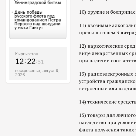
10) оружие и боеприпас
11) ввозимые алкогольн
превышающем 3 литра;
12) наркотические сред
виде лекарственных ср
Кыргызстан
12
22
при наличии соответст
52
воскресенье, август 9,
13) радиоэлектронные 
2026
устройства гражданског
встроенные или входящи
14) технические средс
15) товары для личного
наследство при услови
факта получения таких 