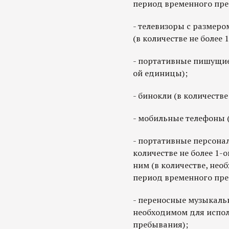
период временного пре
- телевизоры с размеро
(в количестве не более 
- портативные пишущие 
ой единицы);
- бинокли (в количестве
- мобильные телефоны (
- портативные персона
количестве не более 1-
ним (в количестве, нео
период временного пре
- переносные музыкаль
необходимом для испол
пребывания);