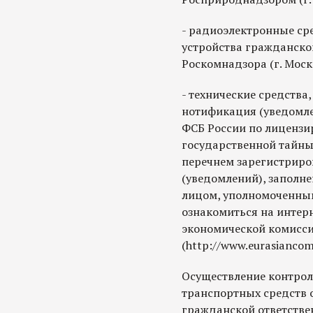
- радиоэлектронные ср
устройства гражданско
Роскомнадзора (г. Москв
- технические средств
нотификация (уведомле
ФСБ России по лицензи
государственной тайны (г
перечнем зарегистрир
(уведомлений), заполн
лицом, уполномоченны
ознакомиться на интер
экономической комисс
(http://www.eurasiancom
Осуществление контрол
транспортных средств 
гражданской ответстве