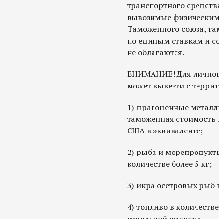
транспортного средства
вывозимые физическим
Таможенного союза, т
по единым ставкам и 
не облагаются.
ВНИМАНИЕ! Для личного
может вывезти с терри
1) драгоценные металл
таможенная стоимость 
США в эквиваленте;
2) рыба и морепродукт
количестве более 5 кг;
3) икра осетровых рыб 
4) топливо в количестве
отдельной емкости.