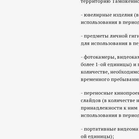
территорию Таможенно
- ювелирные изделия (в
использования в перио
- предметы личной гиг
для использования в п
- фотокамеры, видеока
более 1-ой единицы) и 
количестве, необходим
временного пребывания
- переносные кинопрое
слайдов (в количестве 
принадлежности к ним 
использования в перио
- портативные видеомаг
ой единицы);