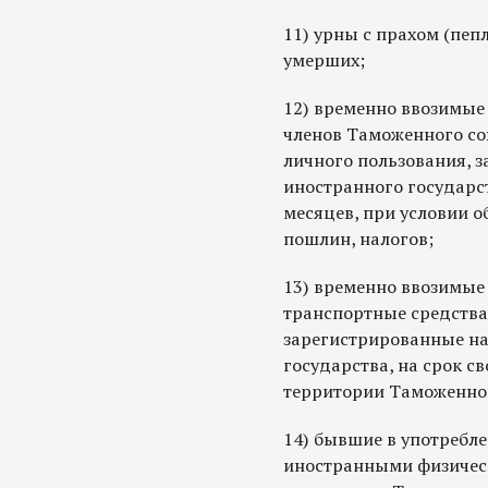
11) урны с прахом (пеп
умерших;
12) временно ввозимые
членов Таможенного со
личного пользования, 
иностранного государс
месяцев, при условии 
пошлин, налогов;
13) временно ввозимы
транспортные средства
зарегистрированные на
государства, на срок с
территории Таможенного
14) бывшие в употребл
иностранными физичес