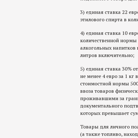
3) единая ставка 22 евро
этилового спирта в коли
4) единая ставка 10 ев
количественной нормы 3
алкогольных напитков и
литров включительно;
5) единая ставка 30% о
не менее 4 евро за 1 кг
стоимостной нормы 5000
ввоза товаров физичес
проживавшими за грани
документального подтв
которых превышает сум
Товары для личного по
(а также топливо, нахо