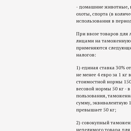
- домашние животные, 
охоты, спорта (в колич
использования в перио
При ввозе товаров для
лицами на таможенную
применяются следующи
налогов:
1) единая ставка 30% о
не менее 4 евро за 1 кг
стоимостной нормы 1500
весовой нормы 50 кг - в
пользования, таможенн
сумму, эквивалентную 1
превышает 50 кг;
2) совокупный таможенн
неделимого товара для