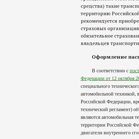
средства) такие транс
территорию Российской
рекомендуется приобре
страховых организация
обязательное страхова
владельцев транспортн
Оформление пасп
В соответствии с
пос
Федерации от 12 октября 2
специального технического
автомобильной техникой, 
Российской Федерации, вре
технический регламент) об
являются автомобильная т
территории Российской Фе
двигатели внутреннего сго