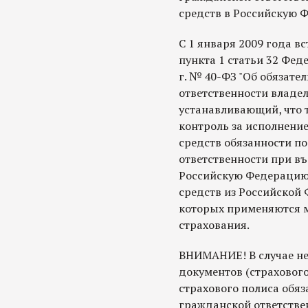
средств в Российскую 
С 1 января 2009 года в
пункта 1 статьи 32 Фед
г. № 40-ФЗ "Об обязат
ответственности владе
устанавливающий, что
контроль за исполнени
средств обязанности п
ответственности при въ
Российскую Федерацию,
средств из Российской 
которых применяются 
страхования.
ВНИМАНИЕ! В случае н
документов (страхового
страхового полиса обяз
гражданской ответстве