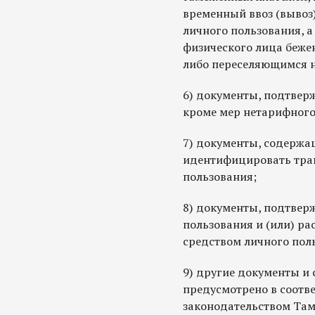
временный ввоз (вывоз
личного пользования, 
физического лица беж
либо переселяющимся н
6) документы, подтве
кроме мер нетарифного
7) документы, содержа
идентифицировать тран
пользования;
8) документы, подтвер
пользования и (или) р
средством личного пол
9) другие документы и 
предусмотрено в соотв
законодательством Там