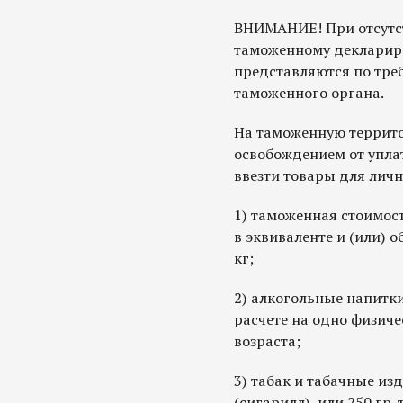
ВНИМАНИЕ! При отсутс
таможенному декларир
представляются по тре
таможенного органа.
На таможенную террит
освобождением от упл
ввезти товары для личн
1) таможенная стоимос
в эквиваленте и (или) 
кг;
2) алкогольные напитки 
расчете на одно физиче
возраста;
3) табак и табачные изд
(сигарилл), или 250 гр.