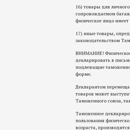
16) товары для личного
сопровождаемом багаж
физическое лицо имеет
17) иные товары, опр
законодательством Там
ВНИМАНИЕ! Физическое
декларировать в письм
подлежащие таможенно
форме.
Декларантом перемеща
товаров может выступат
Таможенного союза, так
Таможенное деклариров
пользования физическог
возраста, производитс