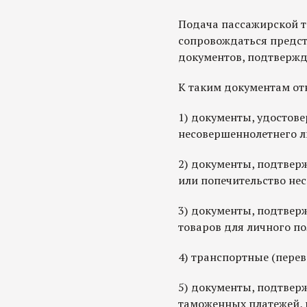
Подача пассажирской 
сопровождаться предс
документов, подтвержд
К таким документам от
1) документы, удостове
несовершеннолетнего л
2) документы, подтвер
или попечительство не
3) документы, подтве
товаров для личного по
4) транспортные (пере
5) документы, подтвер
таможенных платежей, 