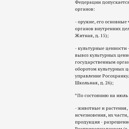
Федерации допускается
органов:
- оружие, его основные
органов внутренних дел
Житная, д. 15);
- культурные ценности
вывоз культурных ценн
государственным орган
оборотом культурных ц
управление Росохранкуль
Школьная, д. 26);
*По состоянию на июль 
- животные и растения,
исчезновения, их части,
продукция - разрешени
Росприроднадзором (г. Мо