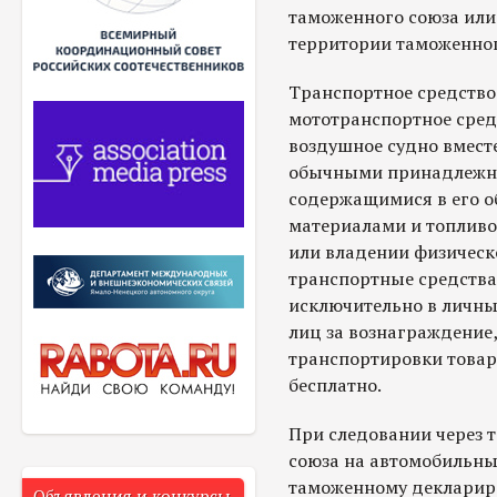
таможенного союза или
территории таможенног
Транспортное средство 
мототранспортное сред
воздушное судно вместе
обычными принадлежно
содержащимися в его 
материалами и топливо
или владении физическ
транспортные средства
исключительно в личных
лиц за вознаграждение
транспортировки товар
бесплатно.
При следовании через
союза на автомобильны
таможенному декларир
Объявления и конкурсы