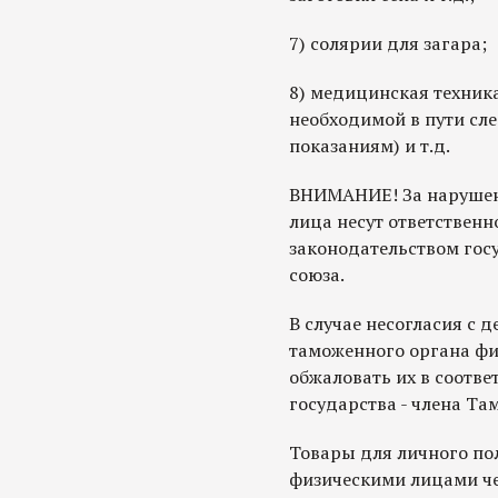
7) солярии для загара;
8) медицинская техник
необходимой в пути сл
показаниям) и т.д.
ВНИМАНИЕ! За нарушен
лица несут ответственно
законодательством гос
союза.
В случае несогласия с 
таможенного органа фи
обжаловать их в соотве
государства - члена Та
Товары для личного по
физическими лицами че