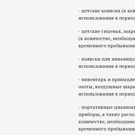
- детские коляски (в к
использования в перио
- детские сиденья, зак
(в количестве, необход
временного пребывания
- коляски для инвалидо
использования в перио
- инвентарь и принадле
охоты, воздушные шары
использования в перио
- портативные диализа
приборы, а также расх
количестве, необходим
временного пребывания