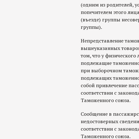
(одним из родителей, у
попечителем этого лица
(въезде) группы несов
группы).
Непредставление тамо
вышеуказанных товаров
том, что у физического
подлежащие таможенно
при выборочном таможе
подлежащих таможенном
собой привлечение пасс
соответствии с законод
Таможенного союза.
Сообщение в пассажир
недостоверных сведений
соответствии с законод
Таможенного союза.