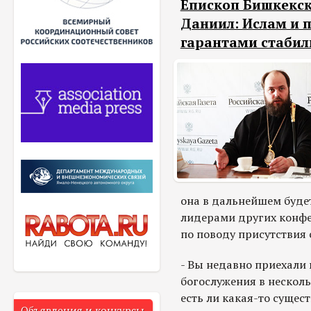
Епископ Бишкекс
Даниил: Ислам и 
гарантами стабил
она в дальнейшем буде
лидерами других конфес
по поводу присутствия с
- Вы недавно приехали 
богослужения в несколь
есть ли какая-то сущес
Объявления и конкурсы