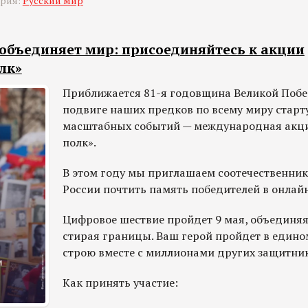
ория:
Русский мир
 объединяет мир: присоединяйтесь к акции
лк»
Приближается 81-я годовщина Великой Побе
подвиге наших предков по всему миру старт
масштабных событий — международная акц
полк».
В этом году мы приглашаем соотечественник
России почтить память победителей в онлай
Цифровое шествие пройдет 9 мая, объединяя
стирая границы. Ваш герой пройдет в един
строю вместе с миллионами других защитни
Как принять участие: