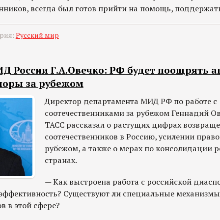
ников, всегда был готов прийти на помощь, поддержать
ория:
Русский мир
Д России Г.А.Овечко: РФ будет поощрять а
поры за рубежом
Директор департамента МИД РФ по работе с
соотечественниками за рубежом Геннадий О
ТАСС рассказал о растущих цифрах возвращ
соотечественников в Россию, усилении прав
рубежом, а также о мерах по консолидации р
странах.
— Как выстроена работа с российской диасп
 эффективность? Существуют ли специальные механизм
в в этой сфере?