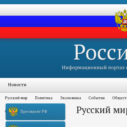
Росс
Информационный портал с
Новости
Русский мир
Политика
Экономика
События
Общест
Русский ми
Объявления и конкурсы
Президент РФ
Соотечественники