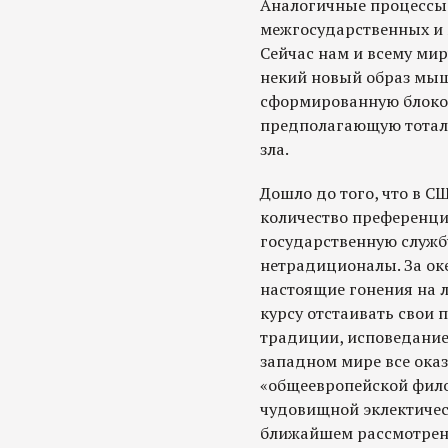
Аналогичные процессы 
межгосударственных и
Сейчас нам и всему ми
некий новый образ мыш
сформированную блоко
предполагающую тотал
зла.
Дошло до того, что в С
количество преференций
государственную служб
нетрадиционалы. За ок
настоящие гонения на 
курсу отстаивать свои 
традиции, исповедание
западном мире все оказ
«общеевропейской фило
чудовищной эклектичес
ближайшем рассмотрен