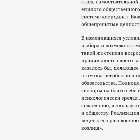
столь самостоятельной,
единого общественного
системе координат. Ва
общепринятые ценност
В изменившихся услови
выбора и возможностей
такой же степени возро
правильность своего вы
казалось бы, делающее
этом она неизбежно нал
обязательства. Полноц
свободы на благо себе
психологически зрелая 
сожалению, используют 
и обществу. Реализаци
ведет к его расслоению
козлищ».