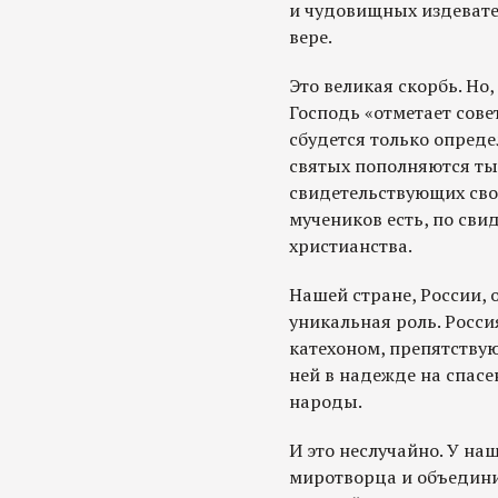
и чудовищных издевате
вере.
Это великая скорбь. Но
Господь «отметает сове
сбудется только опреде
святых пополняются ты
свидетельствующих свое
мучеников есть, по сви
христианства.
Нашей стране, России, 
уникальная роль. Росси
катехоном, препятству
ней в надежде на спас
народы.
И это неслучайно. У на
миротворца и объедини