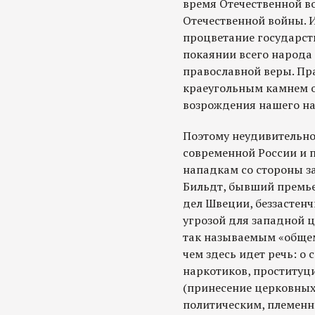
время Отечественной во
Отечественной войны. И
процветание государст
покаянии всего народа 
православной веры. Пр
краеугольным камнем 
возрождения нашего на
Поэтому неудивительно
современной России и 
нападкам со стороны з
Бильдт, бывший премье
дел Швеции, беззастенч
угрозой для западной 
так называемым «общем
чем здесь идет речь: о
наркотиков, проституц
(принесение церковных
политическим, племенн