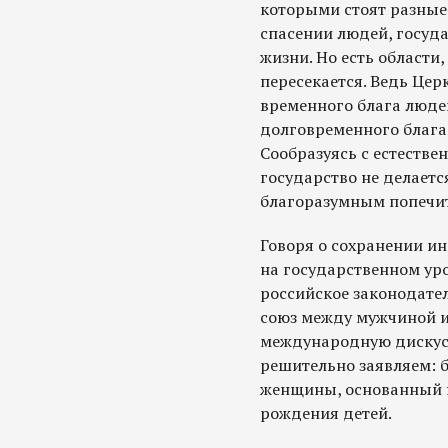
которыми стоят разные 
спасении людей, госуда
жизни. Но есть области
пересекается. Ведь Церк
временного блага людей
долговременного блага 
Сообразуясь с естеств
государство не делаетс
благоразумным попечит
Говоря о сохранении ин
на государственном ур
российское законодате
союз между мужчиной и
международную дискус
решительно заявляем: 
женщины, основанный 
рождения детей.