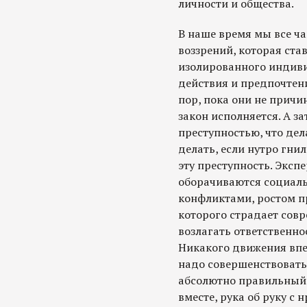
личности и общества.
В наше время мы все ча
воззрений, которая ста
изолированного индиви
действия и предпочтен
пор, пока они не причи
закон исполняется. А за
преступностью, что дел
делать, если нутро гни
эту преступность. Экс
оборачиваются социаль
конфликтами, ростом п
которого страдает совр
возлагать ответственнос
Никакого движения впере
надо совершенствовать 
абсолютно правильный 
вместе, рука об руку с