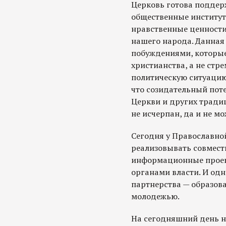
Церковь готова поддер
общественные институт
нравственные ценности
нашего народа. Данная
побуждениями, которые
христианства, а не стр
политическую ситуацию.
что созидательный пот
Церкви и других тради
не исчерпан, да и не м
Сегодня у Православно
реализовывать совмест
информационные проек
органами власти. И одн
партнерства — образова
молодежью.
На сегодняшний день н