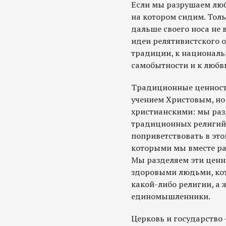
Если мы разрушаем любо
на котором сидим. Тол
дальше своего носа не 
идеи релятивистского 
традиции, к националь
самобытности и к любви
Традиционные ценности
учением Христовым, но
христианскими: мы раз
традиционных религий,
поприветствовать в это
которыми мы вместе ра
Мы разделяем эти ценн
здоровыми людьми, кот
какой-либо религии, а ж
единомышленники.
Церковь и государство 