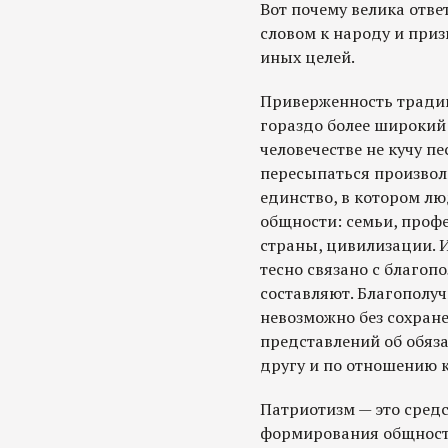
Вот почему велика ответ
словом к народу и приз
иных целей.
Приверженность тради
гораздо более широкий
человечестве не кучу п
пересыпаться произвол
единство, в котором л
общности: семьи, проф
страны, цивилизации. 
тесно связано с благоп
составляют. Благополуч
невозможно без сохране
представлений об обяз
другу и по отношению к
Патриотизм — это средс
формирования общности