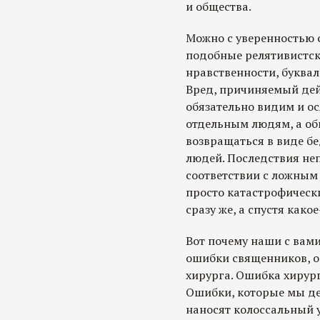
и общества.
Можно с уверенностью ск
подобные релятивистск
нравственности, буквал
Вред, причиняемый дей
обязательно видим и ос
отдельным людям, а общ
возвращаться в виде бе
людей. Последствия не
соответствии с ложным 
просто катастрофически
сразу же, а спустя како
Вот почему наши с вам
ошибки священников, о
хирурга. Ошибка хирург
Ошибки, которые мы дел
наносят колоссальный 