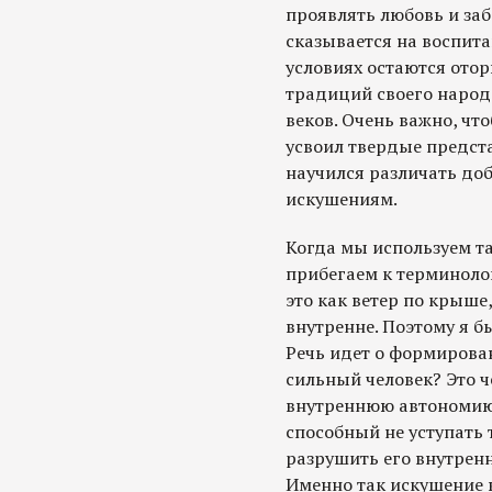
проявлять любовь и забо
сказывается на воспита
условиях остаются ото
традиций своего народ
веков. Очень важно, чт
усвоил твердые предст
научился различать доб
искушениям.
Когда мы используем та
прибегаем к терминоло
это как ветер по крыше
внутренне. Поэтому я бы
Речь идет о формирован
сильный человек? Это ч
внутреннюю автономию, 
способный не уступать 
разрушить его внутрен
Именно так искушение 