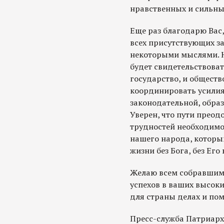
нравственных и сильны
Еще раз благодарю Вас
всех присутствующих з
некоторыми мыслями. Н
будет свидетельствовать
государство, и общест
координировать усилия 
законодательной, образ
Уверен, что пути прео
трудностей необходимо
нашего народа, который
жизни без Бога, без Его
Желаю всем собравшим
успехов в ваших высоки
для страны делах и по
Пресс-служба Патриарх