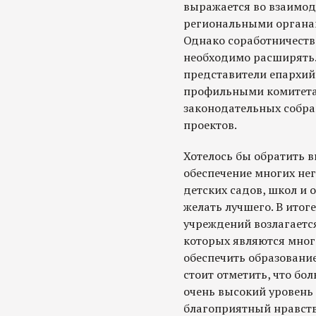
выражается во взаимод
региональными органа
Однако соработничество
необходимо расширять
представители епархий 
профильными комитета
законодательных собра
проектов.
Хотелось бы обратить в
обеспечение многих не
детских садов, школ и 
желать лучшего. В ито
учреждений возлагается
которых являются мног
обеспечить образование
стоит отметить, что б
очень высокий уровень 
благоприятный нравст