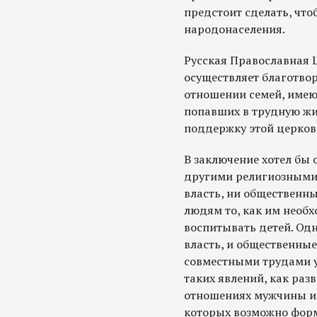
предстоит сделать, что
народонаселения.
Русская Православная 
осуществляет благотво
отношении семей, имею
попавших в трудную жи
поддержку этой церков
В заключение хотел бы 
другими религиозными
власть, ни общественны
людям то, как им необ
воспитывать детей. Одн
власть, и общественны
совместными трудами у
таких явлений, как раз
отношениях мужчины и 
которых возможно форм