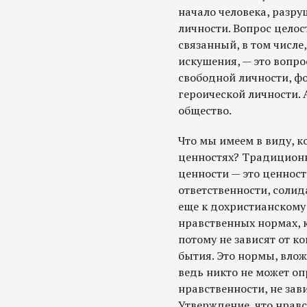
начало человека, разр
личности. Вопрос целос
связанный, в том числе
искушения, — это вопр
свободной личности, фо
героической личности. 
общество.
Что мы имеем в виду, 
ценностях? Традиционн
ценности — это ценност
ответственности, солид
еще к дохристианскому
нравственных нормах, 
потому не зависят от к
бытия. Это нормы, влож
ведь никто не может о
нравственности, не зав
Утверждение, что нрав