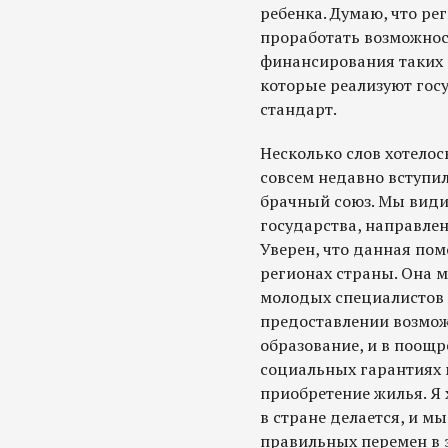
ребенка. Думаю, что ре
проработать возможнос
финансирования таких 
которые реализуют гос
стандарт.
Несколько слов хотелось
совсем недавно вступил
брачный союз. Мы види
государства, направле
Уверен, что данная пом
регионах страны. Она 
молодых специалистов 
предоставлении возмож
образование, и в поощр
социальных гарантиях 
приобретение жилья. Я х
в стране делается, и м
правильных перемен в э