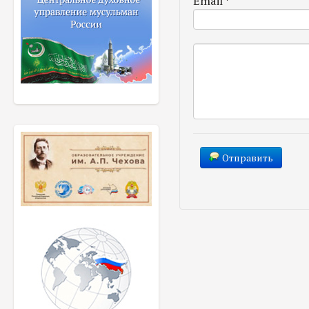
Email
*
Отправить