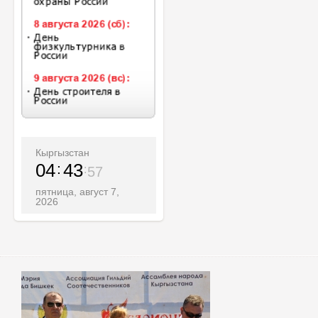
Кыргызстан
04
43
59
пятница, август 7,
2026