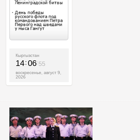
Кыргызстан
14
06
57
воскресенье, август 9,
2026