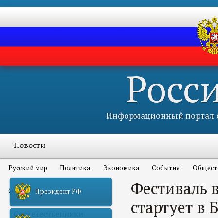
Росс
Информационный портал с
Новости
Русский мир
Политика
Экономика
События
Общест
Фестиваль 
Объявления и конкурсы
Президент РФ
стартует в 
Соотечественники