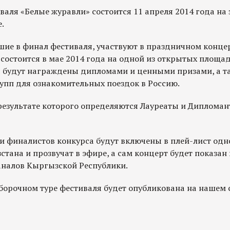
аля «Белые журавли» состоится 11 апреля 2014 года на
.
ие в финал фестиваля, участвуют в праздничном конце
состоится в мае 2014 года на одной из открытых площа
 будут награждены дипломами и ценными призами, а т
упп для ознакомительных поездок в Россию.
в результате которого определяются Лауреаты и Диплома
ии финалистов конкурса будут включены в плей-лист одн
ана и прозвучат в эфире, а сам концерт будет показан
аналов Кыргызской Республики.
борочном туре фестиваля будет опубликована на нашем с