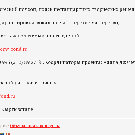
орческий подход, поиск нестандартных творческих решен
, аранжировки, вокальное и актерское мастерство;
ность исполняемых произведений.
enw-fond.ru
+996 (312) 89 27 58. Координаторы проекта: Алина Джан
разийцы – новая волна»
fond.ru
в Кыргызстане
ория:
Объявления и конкурсы