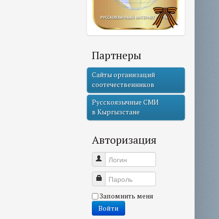
Партнеры
Сайты организаций
соотечественников
Русскоязычные СМИ
в Кыргызстане
Авторизация
Логин
Пароль
Запомнить меня
Войти