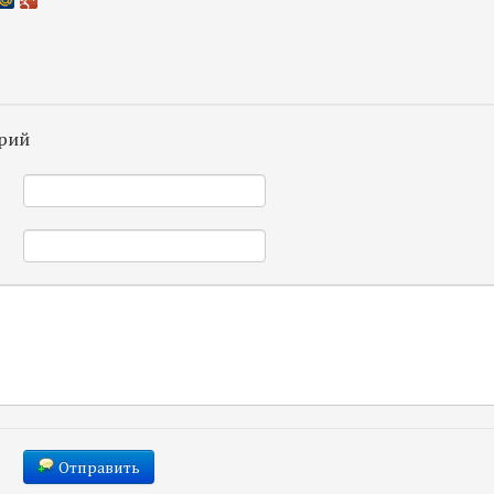
рий
*
*
Отправить