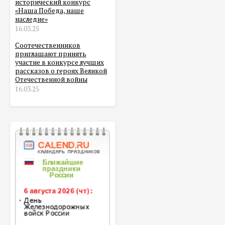
исторический конкурс
«Наша Победа, наше
наследие»
16.03.25
Соотечественников
приглашают принять
участие в конкурсе лучших
рассказов о героях Великой
Отечественной войны
16.03.25