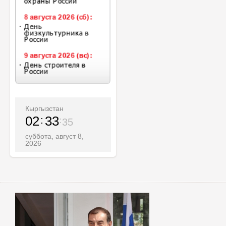
Кыргызстан
02
33
37
суббота, август 8,
2026