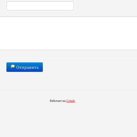
*
Отправить
Работает на
Cobalt