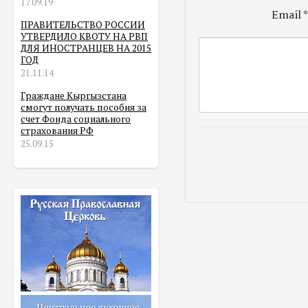
17.09.19
Email
ПРАВИТЕЛЬСТВО РОССИИ
УТВЕРДИЛО КВОТУ НА РВП
ДЛЯ ИНОСТРАНЦЕВ НА 2015
ГОД
21.11.14
Граждане Кыргызстана
смогут получать пособия за
счет Фонда социального
страхования РФ
25.09.15