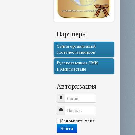
Партнеры
Сайты организаций
соотечественников
Русскоязычные СМИ
в Кыргызстане
Авторизация
Логин
Пароль
Запомнить меня
Войти