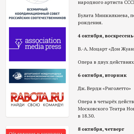
народного артиста ССС
Булата Минжилкиева, п
рождения.
4 октября, воскресен
В.-А. Моцарт «Дон Жуан
Опера в двух действиях,
6 октября, вторник
Дж. Верди «Риголетто»
Опера в четырёх действ
Московского Театра Нов
в 18.30.
8 октября, четверг
Объявления и конкурсы