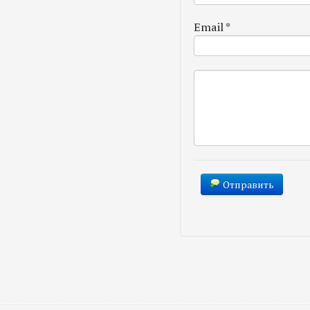
Email
*
Отправить