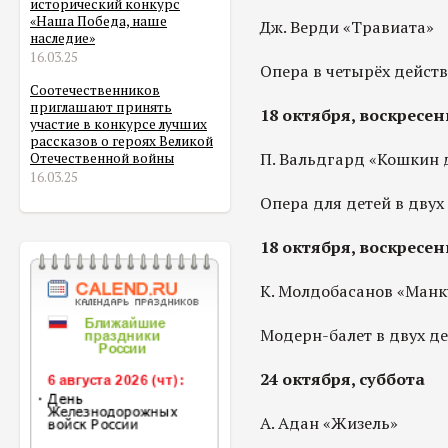
исторический конкурс
«Наша Победа, наше
Дж. Верди «Травиата»
наследие»
16.03.25
Опера в четырёх действи
Соотечественников
приглашают принять
18 октября, воскресен
участие в конкурсе лучших
рассказов о героях Великой
П. Вальдгард «Кошкин 
Отечественной войны
16.03.25
Опера для детей в двух 
18 октября, воскресен
К. Молдобасанов «Манк
Модерн-балет в двух дей
24 октября, суббота
А. Адан «Жизель»