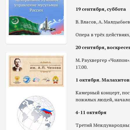
19 сентября, суббота
В. Власов, А. Малдыбаев
Опера в трёх действиях,
20 сентября, воскресе
М. Раухвергер «Чолпон».
17.00.
1 октября. Малахитов
Камерный концерт, п
пожилых людей, начало 
4-11 октября
Третий Международный 