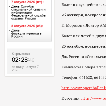
Балет в двух действиях, 
25 октября, воскресен
И. Морозов « Доктор Ай
Балет для детей в двух 
25 октября, воскресен
Кыргызстан
Дж. Россини «Севильск
02
28
48
Комическая опера в трёх
пятница, август 7,
2026
Телефон: 661628, 66145
http://www.operaballet.l
Источник
:
http://www.ru