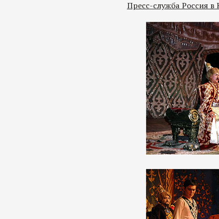
Пресс-служба Россия в